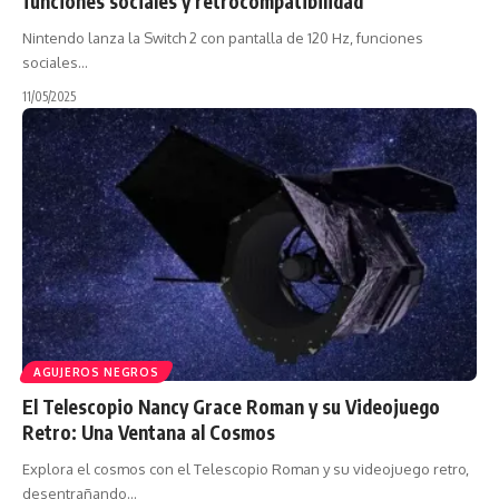
funciones sociales y retrocompatibilidad
Nintendo lanza la Switch 2 con pantalla de 120 Hz, funciones
sociales…
11/05/2025
AGUJEROS NEGROS
El Telescopio Nancy Grace Roman y su Videojuego
Retro: Una Ventana al Cosmos
Explora el cosmos con el Telescopio Roman y su videojuego retro,
desentrañando…