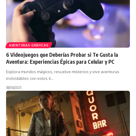
AVENTURAS GRÁFICAS
6 Videojuegos que Deberías Probar si Te Gusta la
Aventura: Experiencias Épicas para Celular y PC
Explora mundos mágicos, resuelve misterios y vive aventuras
inolvidables con estos 6…
18/06/2025