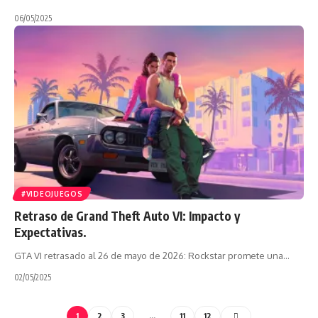
06/05/2025
#VIDEOJUEGOS
Retraso de Grand Theft Auto VI: Impacto y
Expectativas.
GTA VI retrasado al 26 de mayo de 2026: Rockstar promete una…
02/05/2025
1
2
3
…
11
12