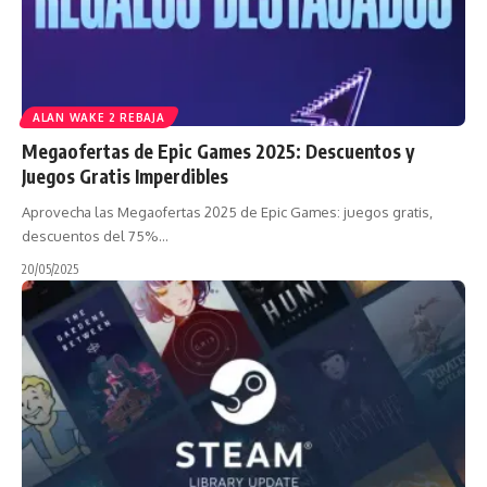
ALAN WAKE 2 REBAJA
Megaofertas de Epic Games 2025: Descuentos y
Juegos Gratis Imperdibles
Aprovecha las Megaofertas 2025 de Epic Games: juegos gratis,
descuentos del 75%…
20/05/2025