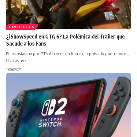
CAMEO GTA 6
¿iShowSpeed en GTA 6? La Polémica del Trailer que
Sacude a los Fans
El entusiasmo por GTA 6 crece con fuerza, impulsado por rumores,
filtraciones…
13/06/2025