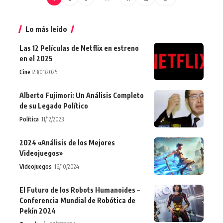
Lo más leído
Las 12 Películas de Netflix en estreno
en el 2025
Cine
23/01/2025
Alberto Fujimori: Un Análisis Completo
de su Legado Político
Política
11/12/2023
2024 «Análisis de los Mejores
Videojuegos»
Videojuegos
16/10/2024
El Futuro de los Robots Humanoides –
Conferencia Mundial de Robótica de
Pekín 2024