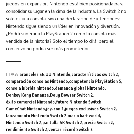
juegos en expansión, Nintendo está bien posicionada para
consolidar su lugar en la cima de la industria. La Switch 2 no
solo es una consola, sino una declaración de intenciones:
Nintendo sigue siendo un líder en innovación y diversión.
¿Podrá superar a la PlayStation 2 como la consola más
vendida de la historia? Solo el tiempo lo dirá, pero el
comienzo no podría ser más prometedor.
TAGS:
aranceles EE.UU Nintendo
características switch 2
comparación consolas Nintendo
competencia PlayStation 5
consola híbrida nintendo
demanda global Nintendo
Donkey Kong Bananza
Doug Bowser Switch 2
éxito comercial Nintendo
futuro Nintendo Switch
GameChat Nintendo
joy-con 2
juegos exclusivos Switch 2
lanzamiento Nintendo Switch 2
mario kart world
Nintendo Switch 2
pantalla 4K Switch 2
precio Switch 2
rendimiento Switch 2
ventas récord Switch 2