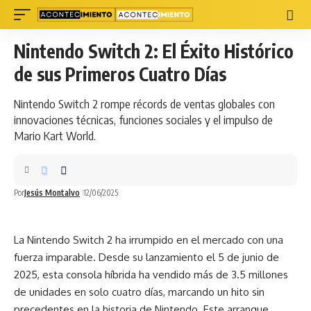
Nintendo Switch 2: El Éxito Histórico
de sus Primeros Cuatro Días
Nintendo Switch 2 rompe récords de ventas globales con
innovaciones técnicas, funciones sociales y el impulso de
Mario Kart World.
Por
Jesús Montalvo
12/06/2025
La Nintendo Switch 2 ha irrumpido en el mercado con una
fuerza imparable. Desde su
lanzamiento
el 5 de junio de
2025, esta consola híbrida ha vendido más de 3.5 millones
de unidades en solo cuatro días, marcando un hito sin
precedentes en la historia de Nintendo. Este arranque