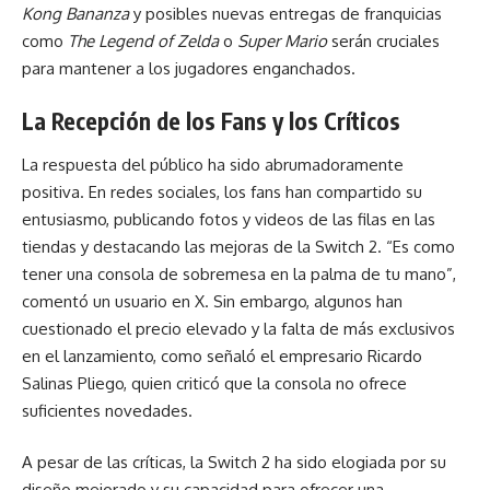
Kong Bananza
y posibles nuevas entregas de franquicias
como
The Legend of Zelda
o
Super Mario
serán cruciales
para mantener a los jugadores enganchados.
La Recepción de los Fans y los Críticos
La respuesta del público ha sido abrumadoramente
positiva. En redes sociales, los fans han compartido su
entusiasmo, publicando fotos y videos de las filas en las
tiendas y destacando las mejoras de la Switch 2. “Es como
tener una consola de sobremesa en la palma de tu mano”,
comentó un usuario en X. Sin embargo, algunos han
cuestionado el precio elevado y la falta de más exclusivos
en el lanzamiento, como señaló el empresario Ricardo
Salinas Pliego, quien criticó que la consola no ofrece
suficientes novedades.
A pesar de las críticas, la Switch 2 ha sido elogiada por su
diseño mejorado y su capacidad para ofrecer una