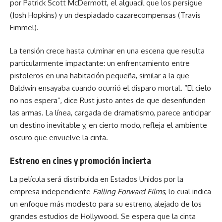
por Patrick Scott McDermott, el alguacil que los persigue
(Josh Hopkins) y un despiadado cazarecompensas (Travis
Fimmel).
La tensión crece hasta culminar en una escena que resulta
particularmente impactante: un enfrentamiento entre
pistoleros en una habitación pequeña, similar a la que
Baldwin ensayaba cuando ocurrió el disparo mortal. “El cielo
no nos espera”, dice Rust justo antes de que desenfunden
las armas. La línea, cargada de dramatismo, parece anticipar
un destino inevitable y, en cierto modo, refleja el ambiente
oscuro que envuelve la cinta.
Estreno en cines y promoción incierta
La película será distribuida en Estados Unidos por la
empresa independiente
Falling Forward Films
, lo cual indica
un enfoque más modesto para su estreno, alejado de los
grandes estudios de Hollywood. Se espera que la cinta