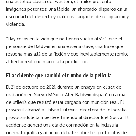
una estética clásica del western, el tráiler presenta
imágenes potentes: una lápida, un ahorcado, disparos en la
oscuridad del desierto y diálogos cargados de resignación y
violencia.
“Hay cosas en la vida que no tienen vuelta atrás”, dice el
personaje de Baldwin en una escena clave, una frase que
resuena más allá de la ficción y que inevitablemente remite
al hecho real que marcó a la producción.
El accidente que cambió el rumbo de la película
El 21 de octubre de 2021, durante un ensayo en el set de
grabación en Nuevo México, Alec Baldwin disparó un arma
de utilería que resultó estar cargada con munición real. El
proyectil alcanzó a Halyna Hutchins, directora de fotografía,
provocándole la muerte e hiriendo al director Joel Souza. El
accidente generó una ola de conmoción en la industria
cinematográfica y abrió un debate sobre los protocolos de