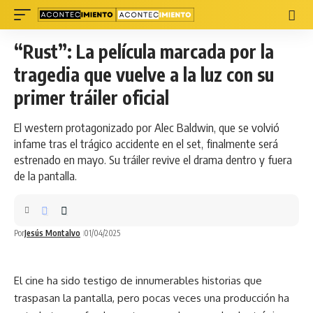
“Rust”: La película marcada por la
tragedia que vuelve a la luz con su
primer tráiler oficial
El western protagonizado por Alec Baldwin, que se volvió
infame tras el trágico accidente en el set, finalmente será
estrenado en mayo. Su tráiler revive el drama dentro y fuera
de la pantalla.
Por
Jesús Montalvo
01/04/2025
El
cine
ha sido testigo de innumerables historias que
traspasan la pantalla, pero pocas veces una producción ha