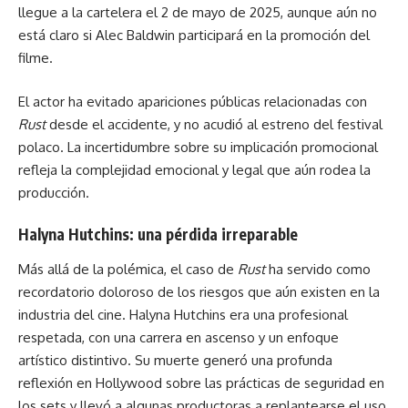
llegue a la cartelera el 2 de mayo de 2025, aunque aún no
está claro si Alec Baldwin participará en la promoción del
filme.
El actor ha evitado apariciones públicas relacionadas con
Rust
desde el accidente, y no acudió al estreno del festival
polaco. La incertidumbre sobre su implicación promocional
refleja la complejidad emocional y legal que aún rodea la
producción.
Halyna Hutchins: una pérdida irreparable
Más allá de la polémica, el caso de
Rust
ha servido como
recordatorio doloroso de los riesgos que aún existen en la
industria del cine. Halyna Hutchins era una profesional
respetada, con una carrera en ascenso y un enfoque
artístico distintivo. Su muerte generó una profunda
reflexión en Hollywood sobre las prácticas de seguridad en
los sets y llevó a algunas productoras a replantearse el uso