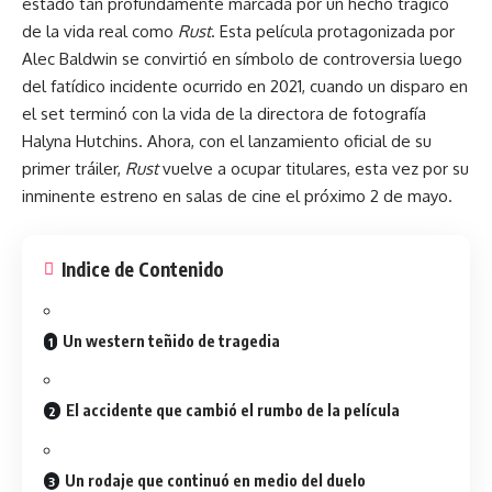
estado tan profundamente marcada por un hecho trágico
de la vida real como
Rust
. Esta película protagonizada por
Alec Baldwin se convirtió en símbolo de controversia luego
del fatídico incidente ocurrido en 2021, cuando un disparo en
el set terminó con la vida de la directora de fotografía
Halyna Hutchins. Ahora, con el lanzamiento oficial de su
primer
tráiler
,
Rust
vuelve a ocupar titulares, esta vez por su
inminente estreno en salas de cine el próximo 2 de mayo.
Indice de Contenido
Un western teñido de tragedia
El accidente que cambió el rumbo de la película
Un rodaje que continuó en medio del duelo