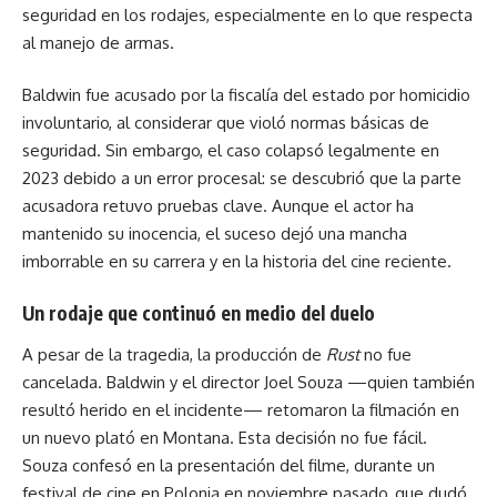
seguridad en los rodajes, especialmente en lo que respecta
al manejo de armas.
Baldwin fue acusado por la fiscalía del estado por homicidio
involuntario, al considerar que violó normas básicas de
seguridad. Sin embargo, el caso colapsó legalmente en
2023 debido a un error procesal: se descubrió que la parte
acusadora retuvo pruebas clave. Aunque el actor ha
mantenido su inocencia, el suceso dejó una mancha
imborrable en su carrera y en la historia del cine reciente.
Un rodaje que continuó en medio del duelo
A pesar de la tragedia, la producción de
Rust
no fue
cancelada. Baldwin y el director Joel Souza —quien también
resultó herido en el incidente— retomaron la filmación en
un nuevo plató en Montana. Esta decisión no fue fácil.
Souza confesó en la presentación del filme, durante un
festival de cine en Polonia en noviembre pasado, que dudó