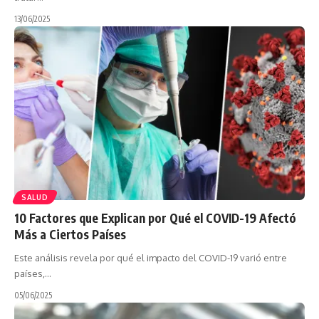
13/06/2025
SALUD
10 Factores que Explican por Qué el COVID-19 Afectó
Más a Ciertos Países
Este análisis revela por qué el impacto del COVID-19 varió entre
países,…
05/06/2025