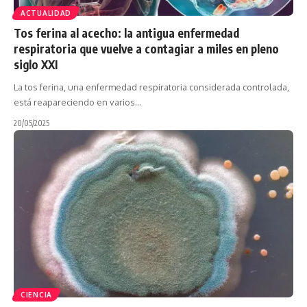
ACTUALIDAD
Tos ferina al acecho: la antigua enfermedad
respiratoria que vuelve a contagiar a miles en pleno
siglo XXI
La tos ferina, una enfermedad respiratoria considerada controlada,
está reapareciendo en varios…
20/05/2025
CIENCIA