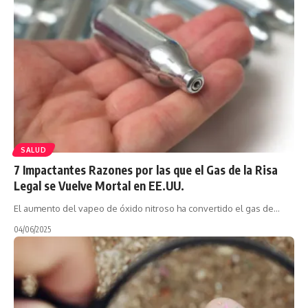
SALUD
7 Impactantes Razones por las que el Gas de la Risa
Legal se Vuelve Mortal en EE.UU.
El aumento del vapeo de óxido nitroso ha convertido el gas de…
04/06/2025