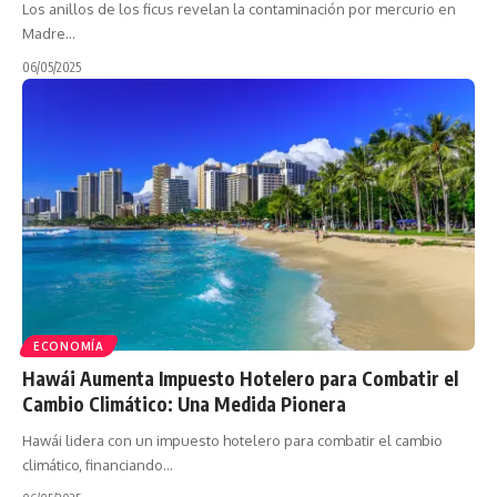
Los anillos de los ficus revelan la contaminación por mercurio en
Madre…
06/05/2025
ECONOMÍA
Hawái Aumenta Impuesto Hotelero para Combatir el
Cambio Climático: Una Medida Pionera
Hawái lidera con un impuesto hotelero para combatir el cambio
climático, financiando…