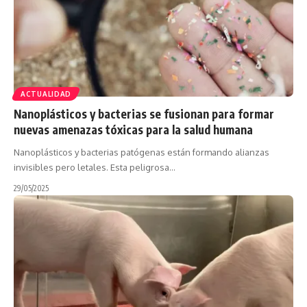
ACTUALIDAD
Nanoplásticos y bacterias se fusionan para formar
nuevas amenazas tóxicas para la salud humana
Nanoplásticos y bacterias patógenas están formando alianzas
invisibles pero letales. Esta peligrosa…
29/05/2025