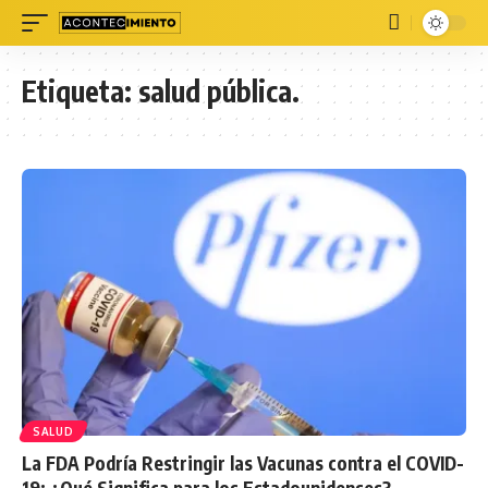
Etiqueta:
salud pública.
SALUD
La FDA Podría Restringir las Vacunas contra el COVID-
19: ¿Qué Significa para los Estadounidenses?