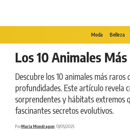
Moda
Belleza
Los 10 Animales Más
Descubre los 10 animales más raros d
profundidades. Este artículo revela 
sorprendentes y hábitats extremos que
fascinantes secretos evolutivos.
Por
Maria Mondragon
13/05/2025