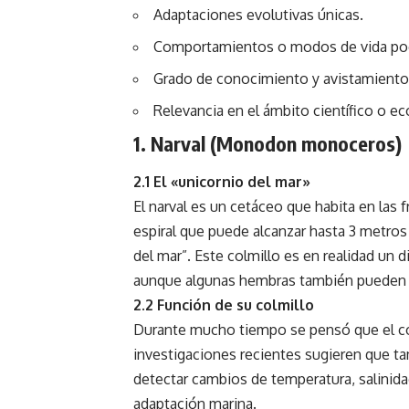
Adaptaciones evolutivas únicas.
Comportamientos o modos de vida p
Grado de conocimiento y avistamient
Relevancia en el ámbito científico o ec
1. Narval (Monodon monoceros)
2.1 El «unicornio del mar»
El narval es un cetáceo que habita en las f
espiral que puede alcanzar hasta 3 metros 
del mar”. Este colmillo es en realidad un d
aunque algunas hembras también pueden 
2.2 Función de su colmillo
Durante mucho tiempo se pensó que el col
investigaciones recientes sugieren que t
detectar cambios de temperatura, salinida
adaptación marina.