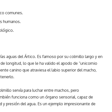
oco comunes.
os humanos.
ológico.
rías aguas del Ártico. Es famoso por su colmillo largo y en
de longitud, lo que le ha valido el apodo de “unicornio
iente canino que atraviesa el labio superior del macho,
tenerlo.
millo servía para luchar entre machos, pero
ambién funciona como un órgano sensorial, capaz de
d y presión del agua. Es un ejemplo impresionante de