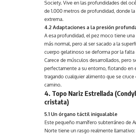
Society. Vive en las profundidades del oc
de 1.000 metros de profundidad, donde la
extrema.
4.2 Adaptaciones a la presión profund
A esa profundidad, el pez moco tiene una 
más normal, pero al ser sacado a la superfi
cuerpo gelatinoso se deforma por la falta 
Carece de músculos desarrollados, pero s
perfectamente a su entorno, flotando en e
tragando cualquier alimento que se cruce
camino.
4. Topo Nariz Estrellada (Condy
cristata)
5.1 Un órgano táctil inigualable
Este pequeño mamífero subterráneo de A
Norte tiene un rasgo realmente llamativo: