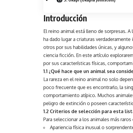
Introducción
El reino animal
está lleno de sorpresas. A 
ha dado lugar a criaturas verdaderamente 
otros por sus habilidades únicas, y algu
ciencia ficción. En este artículo explora
por sus características físicas, comporta
1.1 ¿Qué hace que un animal sea consid
La rareza en el reino animal no solo depen
poco frecuente que es encontrarlo, la sin
comportamiento atípico. Muchos animales
peligro de extinción o poseen característi
1.2 Criterios de selección para esta list
Para seleccionar a los animales más raros 
Apariencia física inusual o sorprendent