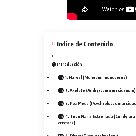
Indice de Contenido
Introducción
1. Narval (Monodon monoceros)
2. Axolote (Ambystoma mexicanum)
3. Pez Moco (Psychrolutes marcidus
4. Topo Nariz Estrellada (Condylura
cristata)
5. Okapi (Okapia johnstoni)