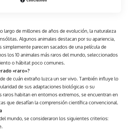
lo largo de millones de años de evolución, la naturaleza
insólitas. Algunos animales destacan por su apariencia,
nos simplemente parecen sacados de una película de
remos los 10 animales más raros del mundo, seleccionados
miento o hábitat poco comunes.
erado «raro»?
de de cuán extraño luzca un ser vivo. También influye lo
gularidad de sus adaptaciones biológicas o su
 raros habitan en entornos extremos, se encuentran en
cas que desafían la comprensión científica convencional.
a
del mundo, se consideraron los siguientes criterios:
e.