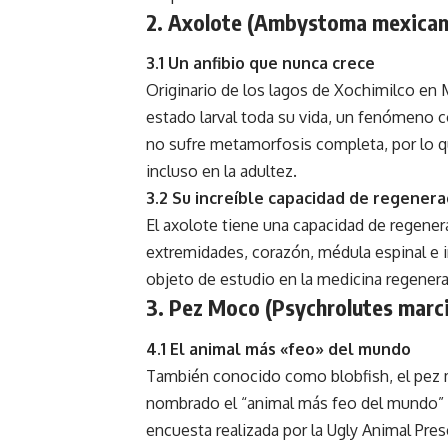
2. Axolote (Ambystoma mexica
3.1 Un anfibio que nunca crece
Originario de los lagos de Xochimilco en 
estado larval toda su vida, un fenómeno c
no sufre metamorfosis completa, por lo q
incluso en la adultez.
3.2 Su increíble capacidad de regenera
El axolote tiene una capacidad de regener
extremidades, corazón, médula espinal e in
objeto de estudio en la medicina regenerati
3. Pez Moco (Psychrolutes marc
4.1 El animal más «feo» del mundo
También conocido como blobfish, el pez
nombrado el “animal más feo del mundo”
encuesta realizada por la Ugly Animal Pres