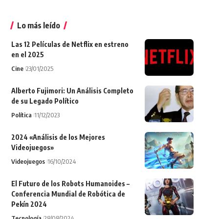
Lo más leído
Las 12 Películas de Netflix en estreno
en el 2025
Cine
23/01/2025
Alberto Fujimori: Un Análisis Completo
de su Legado Político
Política
11/12/2023
2024 «Análisis de los Mejores
Videojuegos»
Videojuegos
16/10/2024
El Futuro de los Robots Humanoides –
Conferencia Mundial de Robótica de
Pekín 2024
Tecnología
28/08/2024