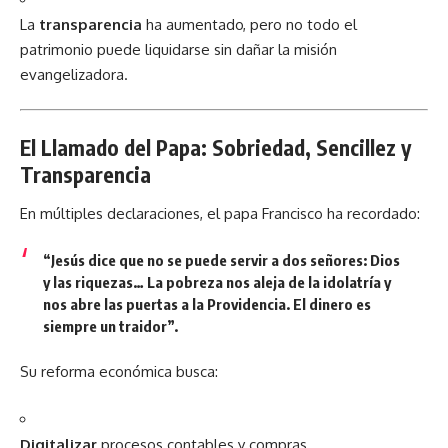
La
transparencia
ha aumentado, pero no todo el
patrimonio puede liquidarse sin dañar la misión
evangelizadora.
El Llamado del Papa: Sobriedad, Sencillez y
Transparencia
En múltiples declaraciones, el papa Francisco ha recordado:
“Jesús dice que no se puede servir a dos señores: Dios
y las riquezas… La pobreza nos aleja de la idolatría y
nos abre las puertas a la Providencia. El dinero es
siempre un traidor”.
Su reforma económica busca:
Digitalizar
procesos contables y compras.