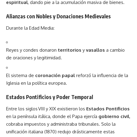
espiritual
, dando pie a la acumulación masiva de bienes.
Alianzas con Nobles y Donaciones Medievales
Durante la Edad Media:
Reyes y condes donaron
territorios
y
vasallos
a cambio
de oraciones y legitimidad.
El sistema de
coronación papal
reforzó la influencia de la
Iglesia en la política europea.
Estados Pontificios y Poder Temporal
Entre los siglos VIII y XIX existieron los
Estados Pontificios
en la península itálica, donde el Papa ejercía
gobierno civil
,
cobraba impuestos y administraba tribunales. Solo la
unificación italiana (1870) redujo drásticamente estas