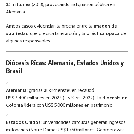
35 millones
(2013), provocando indignación pública en
Alemania.
Ambos casos evidencian la brecha entre la
imagen de
sobriedad
que predica la jerarquía y la
práctica opaca
de
algunos responsables.
Diócesis Ricas: Alemania, Estados Unidos y
Brasil
Alemania
: gracias al kirchensteuer, recaudó
US$ 7.400 millones en 2023 (–5 % vs. 2022). La
diocesis de
Colonia
lidera con US$ 5 000 millones en patrimonio.
Estados Unidos
: universidades católicas generan ingresos
millonarios (Notre Dame: US$ 1.760 millones; Georgetown: