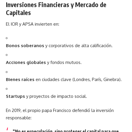
Inversiones Financieras y Mercado de
Capitales
El IOR y APSA invierten en:
Bonos soberanos
y corporativos de alta calificación.
Acciones globales
y fondos mutuos.
Bienes raíces
en ciudades clave (Londres, París, Ginebra).
Startups
y proyectos de impacto social.
En 2019, el propio papa Francisco defendió la inversión
responsable:
“No es especulación, sino proteger el capital para que