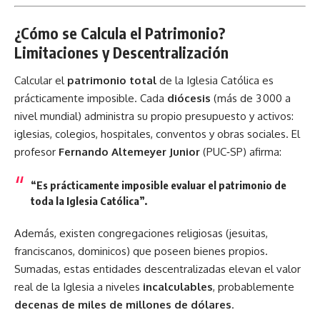
¿Cómo se Calcula el Patrimonio?
Limitaciones y Descentralización
Calcular el
patrimonio total
de la Iglesia Católica es
prácticamente imposible. Cada
diócesis
(más de 3 000 a
nivel mundial) administra su propio presupuesto y activos:
iglesias, colegios, hospitales, conventos y obras sociales. El
profesor
Fernando Altemeyer Junior
(PUC‑SP) afirma:
“Es prácticamente imposible evaluar el patrimonio de
toda la Iglesia Católica”.
Además, existen congregaciones religiosas (jesuitas,
franciscanos, dominicos) que poseen bienes propios.
Sumadas, estas entidades descentralizadas elevan el valor
real de la Iglesia a niveles
incalculables
, probablemente
decenas de miles de millones de dólares
.