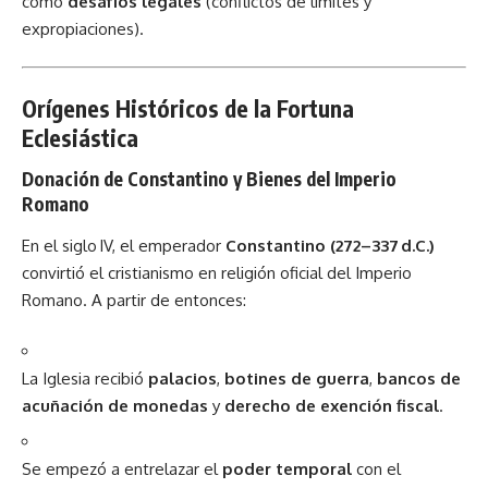
como
desafíos legales
(conflictos de límites y
expropiaciones).
Orígenes Históricos de la Fortuna
Eclesiástica
Donación de Constantino y Bienes del Imperio
Romano
En el siglo IV, el emperador
Constantino (272–337 d.C.)
convirtió el cristianismo en religión oficial del Imperio
Romano. A partir de entonces:
La Iglesia recibió
palacios
,
botines de guerra
,
bancos de
acuñación de monedas
y
derecho de exención fiscal
.
Se empezó a entrelazar el
poder temporal
con el