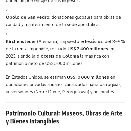
donen un porcentaje de sus ingresos.
Óbolo de San Pedro
: donaciones globales para obras de
caridad y mantenimiento de la sede apostólica.
Kirchensteuer
(Alemania): impuesto eclesiástico del 8–9 %
de la renta imponible, recaudó
US$ 7.400 millones
en
2023, siendo la
diocesis de Colonia
la más rica con
patrimonio neto de US$ 5 000 millones.
En Estados Unidos, se estiman
US$ 10 000 millones
en
donaciones privadas anuales, canalizados hacia parroquias,
universidades (Notre Dame, Georgetown) y hospitales.
Patrimonio Cultural: Museos, Obras de Arte
y Bienes Intangibles