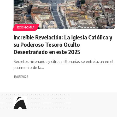
ECONOMÍA
Increíble Revelación: La Iglesia Católica y
su Poderoso Tesoro Oculto
Desentrañado en este 2025
Secretos milenarios y cifras millonarias se entrelazan en el
patrimonio de la…
13/05/2025