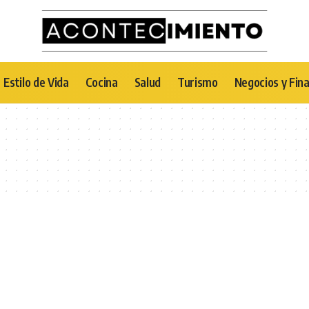
Estilo de Vida
Cocina
Salud
Turismo
Negocios y Fin