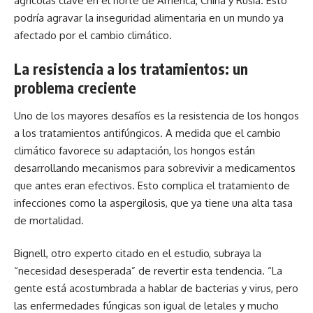
agrícolas clave en el norte de América, China y Rusia. Esto
podría agravar la inseguridad alimentaria en un mundo ya
afectado por el cambio climático.
La resistencia a los tratamientos: un
problema creciente
Uno de los mayores desafíos es la resistencia de los hongos
a los tratamientos antifúngicos. A medida que el cambio
climático favorece su adaptación, los hongos están
desarrollando mecanismos para sobrevivir a medicamentos
que antes eran efectivos. Esto complica el tratamiento de
infecciones como la aspergilosis, que ya tiene una alta tasa
de mortalidad.
Bignell, otro experto citado en el estudio, subraya la
“necesidad desesperada” de revertir esta tendencia. “La
gente está acostumbrada a hablar de bacterias y virus, pero
las enfermedades fúngicas son igual de letales y mucho