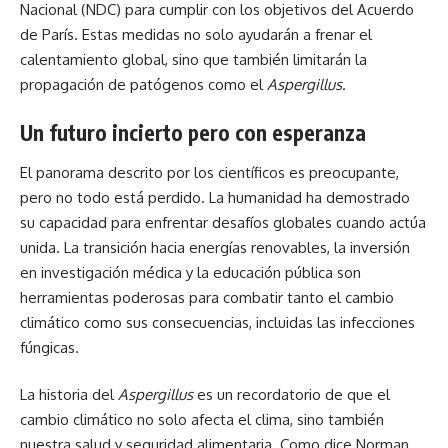
Nacional (NDC) para cumplir con los objetivos del Acuerdo
de París. Estas medidas no solo ayudarán a frenar el
calentamiento global, sino que también limitarán la
propagación de patógenos como el
Aspergillus
.
Un futuro incierto pero con esperanza
El panorama descrito por los científicos es preocupante,
pero no todo está perdido. La humanidad ha demostrado
su capacidad para enfrentar desafíos globales cuando actúa
unida. La transición hacia energías renovables, la inversión
en investigación médica y la educación pública son
herramientas poderosas para combatir tanto el cambio
climático como sus consecuencias, incluidas las infecciones
fúngicas.
La historia del
Aspergillus
es un recordatorio de que el
cambio climático no solo afecta el clima, sino también
nuestra salud y seguridad alimentaria. Como dice Norman