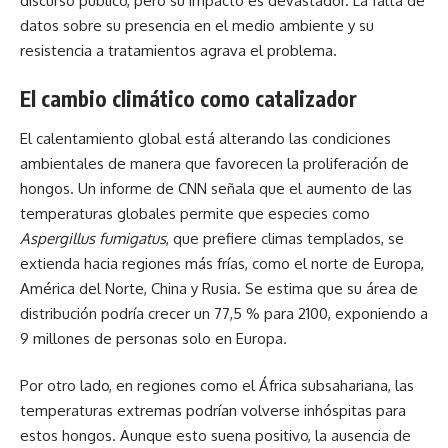
discurso público, pero su impacto es devastador. La falta de
datos sobre su presencia en el medio ambiente y su
resistencia a tratamientos agrava el problema.
El cambio climático como catalizador
El calentamiento global está alterando las condiciones
ambientales de manera que favorecen la proliferación de
hongos. Un informe de
CNN
señala que el aumento de las
temperaturas globales permite que especies como
Aspergillus fumigatus
, que prefiere climas templados, se
extienda hacia regiones más frías, como el norte de Europa,
América del Norte, China y Rusia. Se estima que su área de
distribución podría crecer un 77,5 % para 2100, exponiendo a
9 millones de personas solo en Europa.
Por otro lado, en regiones como el África subsahariana, las
temperaturas extremas podrían volverse inhóspitas para
estos hongos. Aunque esto suena positivo, la ausencia de