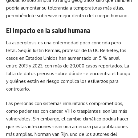
global no solo amplía su rango geográfico, sino que también
podría aumentar su tolerancia a temperaturas más altas,
permitiéndole sobrevivir mejor dentro del cuerpo humano.
El impacto en la salud humana
La aspergilosis es una enfermedad poco conocida pero
letal. Según Justin Remais, profesor de la UC Berkeley, los
casos en Estados Unidos han aumentado un 5 % anual
entre 2013 y 2023, con más de 20,000 casos reportados. La
falta de datos precisos sobre dónde se encuentra el hongo
y quiénes están en riesgo complica los esfuerzos para
controlarlo.
Las personas con sistemas inmunitarios comprometidos,
como pacientes con cáncer, VIH o trasplantes, son las más
vulnerables. Sin embargo, el cambio climático podría hacer
que estas infecciones sean una amenaza para poblaciones
más amplias. Norman van Rijn, uno de los autores del