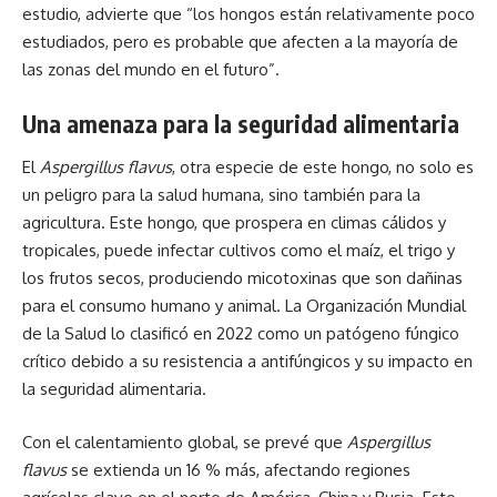
estudio, advierte que “los hongos están relativamente poco
estudiados, pero es probable que afecten a la mayoría de
las zonas del mundo en el futuro”.
Una amenaza para la seguridad alimentaria
El
Aspergillus flavus
, otra especie de este hongo, no solo es
un peligro para la salud humana, sino también para la
agricultura. Este hongo, que prospera en climas cálidos y
tropicales, puede infectar cultivos como el maíz, el trigo y
los frutos secos, produciendo micotoxinas que son dañinas
para el consumo humano y animal. La Organización Mundial
de la Salud lo clasificó en 2022 como un patógeno fúngico
crítico debido a su resistencia a antifúngicos y su impacto en
la seguridad alimentaria.
Con el calentamiento global, se prevé que
Aspergillus
flavus
se extienda un 16 % más, afectando regiones