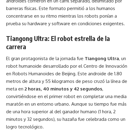
androides corrieron en un carril separado, delimitado por
barreras físicas. Este formato permitió a los humanos
concentrarse en su ritmo mientras los robots ponían a
prueba su hardware y software en condiciones exigentes.
Tiangong Ultra: El robot estrella de la
carrera
El gran protagonista de la jornada fue
Tiangong Ultra
, un
robot humanoide desarrollado por el Centro de Innovación
en Robots Humanoides de Beijing. Este androide de 1.80
metros de altura y 55 kilogramos de peso cruzó la línea de
meta en
2 horas, 40 minutos y 42 segundos
,
convirtiéndose en el primer robot en completar una media
maratón en un entorno urbano. Aunque su tiempo fue más
de una hora superior al del ganador humano (1 hora, 2
minutos y 32 segundos), su hazaña fue celebrada como un
logro tecnológico.