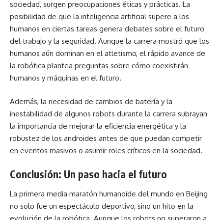
sociedad, surgen preocupaciones éticas y prácticas. La
posibilidad de que la inteligencia artificial supere a los
humanos en ciertas tareas genera debates sobre el futuro
del trabajo y la seguridad. Aunque la carrera mostró que los
humanos aún dominan en el atletismo, el rápido avance de
la robótica plantea preguntas sobre cómo coexistirán
humanos y máquinas en el futuro.
Además, la necesidad de cambios de batería y la
inestabilidad de algunos robots durante la carrera subrayan
la importancia de mejorar la eficiencia energética y la
robustez de los androides antes de que puedan competir
en eventos masivos o asumir roles críticos en la sociedad.
Conclusión: Un paso hacia el futuro
La primera media maratón humanoide del mundo en Beijing
no solo fue un espectáculo deportivo, sino un hito en la
evolución de la robótica. Aunque los robots no superaron a