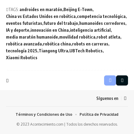
TAGS:
androides en maratón
Beijing E-Town
China vs Estados Unidos en robótica
competencia tecnológica
eventos futuristas
futuro del trabajo
humanoides corredores
IA y deporte
innovación en China
inteligencia artificial
media maratón humanoide
movilidad robótica
robot atleta
robótica avanzada
robótica china
robots en carreras
tecnología 2025
Tiangong Ultra
UBTech Robotics
Xiaomi Robotics
Síguenos en
Términos y Condiciones de Uso
Política de Privacidad
© 2023 Acontecimiento.com | Todos los derechos reservados.