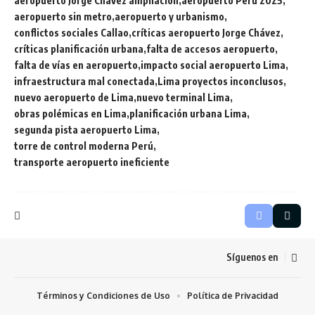
aeropuerto Jorge Chávez ampliación
aeropuerto Perú 2025
aeropuerto sin metro
aeropuerto y urbanismo
conflictos sociales Callao
críticas aeropuerto Jorge Chávez
críticas planificación urbana
falta de accesos aeropuerto
falta de vías en aeropuerto
impacto social aeropuerto Lima
infraestructura mal conectada
Lima proyectos inconclusos
nuevo aeropuerto de Lima
nuevo terminal Lima
obras polémicas en Lima
planificación urbana Lima
segunda pista aeropuerto Lima
torre de control moderna Perú
transporte aeropuerto ineficiente
Síguenos en
Términos y Condiciones de Uso
Política de Privacidad