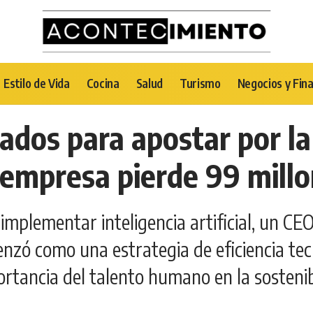
Estilo de Vida
Cocina
Salud
Turismo
Negocios y Fin
dos para apostar por la 
u empresa pierde 99 mill
mplementar inteligencia artificial, un CE
enzó como una estrategia de eficiencia te
ortancia del talento humano en la sostenib