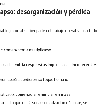
rse.
lapso: desorganización y pérdida
ial lograron absorber parte del trabajo operativo, no todo
te
comenzaron a multiplicarse.
decuada,
emitía respuestas imprecisas o incoherentes
.
municación, perdieron su toque humano.
motivado,
comenzó a renunciar en masa
.
ntrol. Lo que debía ser automatización eficiente, se