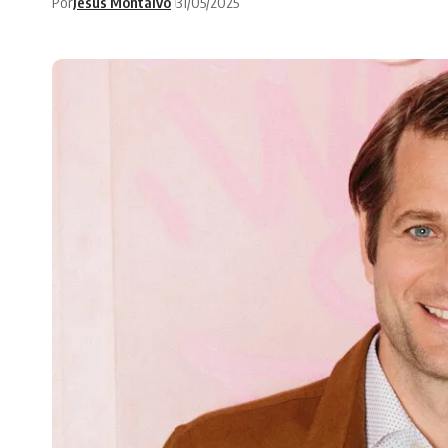
Por
Jesús Montalvo
31/05/2025