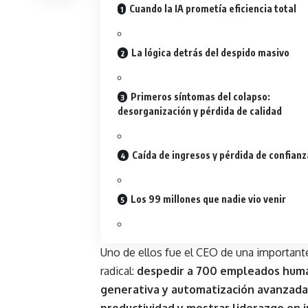
Cuando la IA prometía eficiencia total
La lógica detrás del despido masivo
Primeros síntomas del colapso:
desorganización y pérdida de calidad
Caída de ingresos y pérdida de confianz
Los 99 millones que nadie vio venir
Uno de ellos fue el
CEO
de una importante
radical:
despedir a 700 empleados human
generativa y automatización avanzada