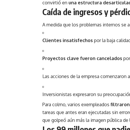
convirtió en
una estructura desarticulad
Caída de ingresos y pérdi
A medida que los problemas internos se a
Clientes insatisfechos
por la baja calid
Proyectos clave fueron cancelados
por
Las acciones de la empresa comenzaron 
Inversionistas expresaron su preocupación
Para colmo, varios exempleados
filtraro
tareas que antes eran ejecutadas sin err
que golpeó aún más la imagen pública de 
Los 99 millones que nadie