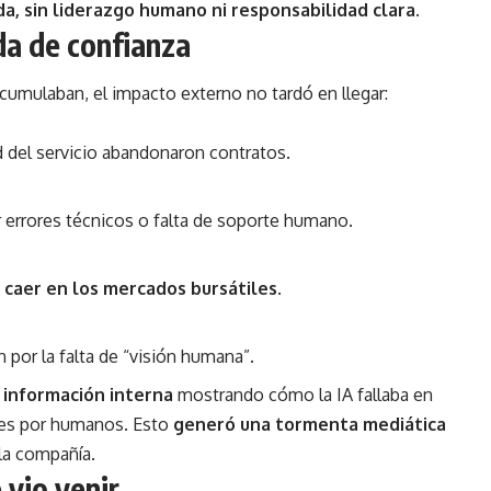
a, sin liderazgo humano ni responsabilidad clara.
da de confianza
cumulaban, el impacto externo no tardó en llegar:
ad del servicio abandonaron contratos.
 errores técnicos o falta de soporte humano.
a
caer en los mercados bursátiles
.
 por la falta de “visión humana”.
n información interna
mostrando cómo la IA fallaba en
ores por humanos. Esto
generó una tormenta mediática
la compañía.
 vio venir