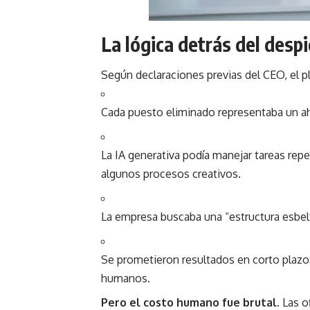
La lógica detrás del desp
Según declaraciones previas del CEO, el pl
Cada puesto eliminado representaba un aho
La IA generativa podía manejar tareas repet
algunos procesos creativos.
La empresa buscaba una “estructura esbelta
Se prometieron resultados en corto plazo:
humanos.
Pero el costo humano fue brutal.
Las o