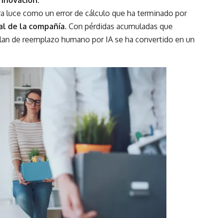
innovación.
ra luce como un error de cálculo que ha terminado por
al de la compañía.
Con pérdidas acumuladas que
 plan de reemplazo humano por IA se ha convertido en un