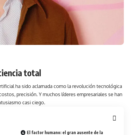
iencia total
artificial ha sido aclamada como la revolución tecnológica
e costos, precisión. Y muchos líderes empresariales se han
ntusiasmo casi ciego.
El factor humano: el gran ausente de la