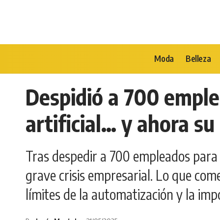
Moda
Belleza
Despidió a 700 emplea
artificial… y ahora s
Tras despedir a 700 empleados para i
grave crisis empresarial. Lo que com
límites de la automatización y la imp