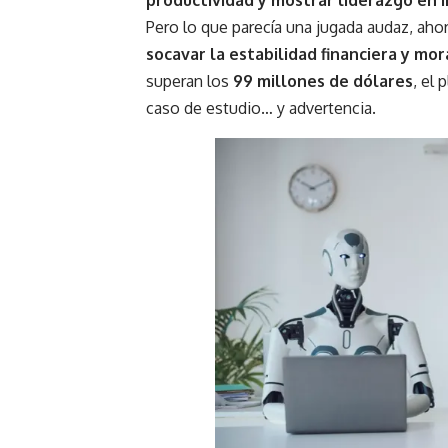
productividad y mostrar liderazgo en 
Pero lo que parecía una jugada audaz, aho
socavar la estabilidad financiera y mor
superan los
99 millones de dólares
, el
caso de estudio… y advertencia.