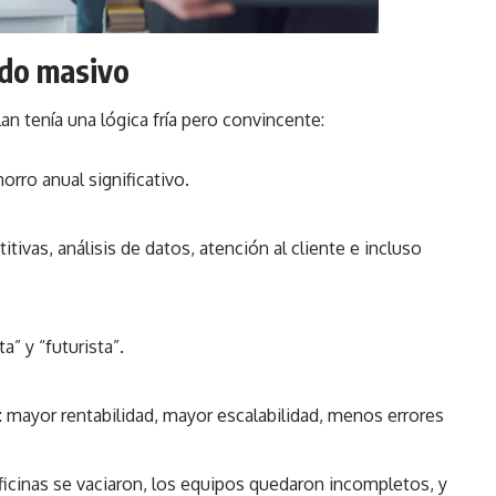
ido masivo
an tenía una lógica fría pero convincente:
rro anual significativo.
itivas, análisis de datos, atención al cliente e incluso
” y “futurista”.
 mayor rentabilidad, mayor escalabilidad, menos errores
ficinas se vaciaron, los equipos quedaron incompletos, y