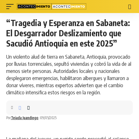
“Tragedia y Esperanza en Sabaneta:
El Desgarrador Deslizamiento que
Sacudió Antioquia en este 2025”
Un violento alud de tierra en Sabaneta, Antioquia, provocado
por lluvias torrenciales, sepultó viviendas y cobró la vida de al
menos siete personas. Autoridades locales y nacionales
desplegaron emergencias, habilitaron albergues y llamaron a
donar víveres, mientras expertos advierten que el cambio
climático intensifica estos riesgos en la región.
Por
Tejada Juandiego
09/05/2025
La mañana del jueves, un rugido sordo precedió al colapso