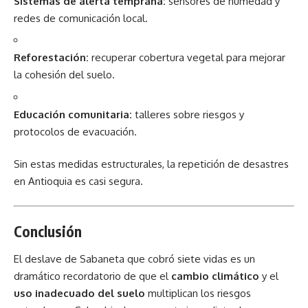
Sistemas de alerta temprana:
sensores de humedad y
redes de comunicación local.
Reforestación:
recuperar cobertura vegetal para mejorar
la cohesión del suelo.
Educación comunitaria:
talleres sobre riesgos y
protocolos de evacuación.
Sin estas medidas estructurales, la repetición de desastres
en Antioquia es casi segura.
Conclusión
El d
eslave de Sabaneta
que cobró siete vidas es un
dramático recordatorio de que el
cambio climático
y el
uso inadecuado del suelo
multiplican los riesgos