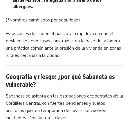
añade Marisol*, refugiada ahora en uno de los
albergues.
(*Nombres cambiados por seguridad)
Estas voces describen el pánico y la rapidez con que el
deslave se llevó casas construidas en la base de la ladera,
una práctica común ante la presión de la vivienda en zonas
rurales cercanas a la ciudad.
Geografía y riesgo: ¿por qué Sabaneta es
vulnerable?
Sabaneta se asienta en las estribaciones occidentales de la
Cordillera Central, con fuertes pendientes y suelos
arcillosos que, en temporada de lluvias, se vuelven
inestables. Dos factores clave: