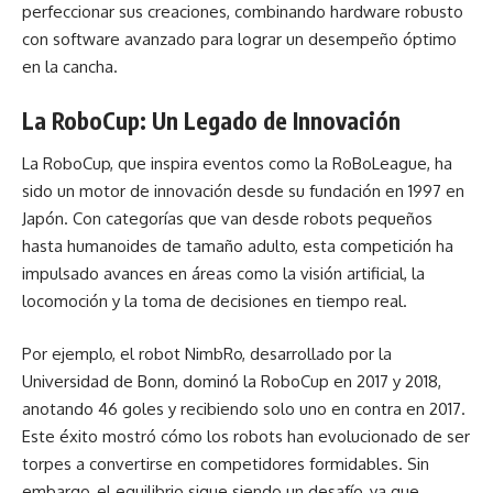
perfeccionar sus creaciones, combinando hardware robusto
con software avanzado para lograr un desempeño óptimo
en la cancha.
La RoboCup: Un Legado de Innovación
La RoboCup, que inspira eventos como la RoBoLeague, ha
sido un motor de innovación desde su fundación en 1997 en
Japón. Con categorías que van desde robots pequeños
hasta humanoides de tamaño adulto, esta competición ha
impulsado avances en áreas como la visión artificial, la
locomoción y la toma de decisiones en tiempo real.
Por ejemplo, el robot NimbRo, desarrollado por la
Universidad de Bonn, dominó la RoboCup en 2017 y 2018,
anotando 46 goles y recibiendo solo uno en contra en 2017.
Este éxito mostró cómo los robots han evolucionado de ser
torpes a convertirse en competidores formidables. Sin
embargo, el equilibrio sigue siendo un desafío, ya que