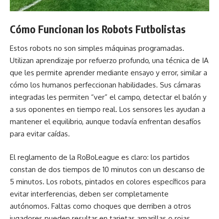
Cómo Funcionan los Robots Futbolistas
Estos robots no son simples máquinas programadas.
Utilizan aprendizaje por refuerzo profundo, una técnica de IA
que les permite aprender mediante ensayo y error, similar a
cómo los humanos perfeccionan habilidades. Sus cámaras
integradas les permiten “ver” el campo, detectar el balón y
a sus oponentes en tiempo real. Los sensores les ayudan a
mantener el equilibrio, aunque todavía enfrentan desafíos
para evitar caídas.
El reglamento de la RoBoLeague es claro: los partidos
constan de dos tiempos de 10 minutos con un descanso de
5 minutos. Los robots, pintados en colores específicos para
evitar interferencias, deben ser completamente
autónomos. Faltas como choques que derriben a otros
jugadores pueden resultar en tarjetas amarillas o rojas,