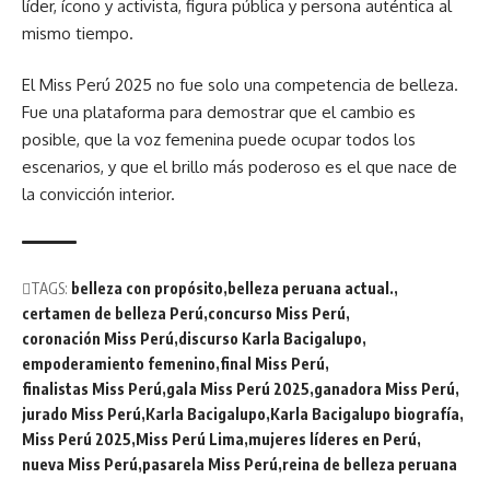
líder, ícono y activista, figura pública y persona auténtica al
mismo tiempo.
El Miss Perú 2025 no fue solo una competencia de belleza.
Fue una plataforma para demostrar que el cambio es
posible, que la voz femenina puede ocupar todos los
escenarios, y que el brillo más poderoso es el que nace de
la convicción interior.
TAGS:
belleza con propósito
belleza peruana actual.
certamen de belleza Perú
concurso Miss Perú
coronación Miss Perú
discurso Karla Bacigalupo
empoderamiento femenino
final Miss Perú
finalistas Miss Perú
gala Miss Perú 2025
ganadora Miss Perú
jurado Miss Perú
Karla Bacigalupo
Karla Bacigalupo biografía
Miss Perú 2025
Miss Perú Lima
mujeres líderes en Perú
nueva Miss Perú
pasarela Miss Perú
reina de belleza peruana