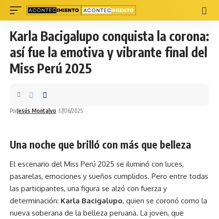
Karla Bacigalupo conquista la corona:
así fue la emotiva y vibrante final del
Miss Perú 2025
Por
Jesús Montalvo
17/06/2025
Una noche que brilló con más que belleza
El escenario del Miss Perú 2025 se iluminó con luces,
pasarelas, emociones y sueños cumplidos. Pero entre todas
las participantes, una figura se alzó con fuerza y
determinación:
Karla Bacigalupo
, quien se coronó como la
nueva soberana de la belleza peruana. La
joven
, que