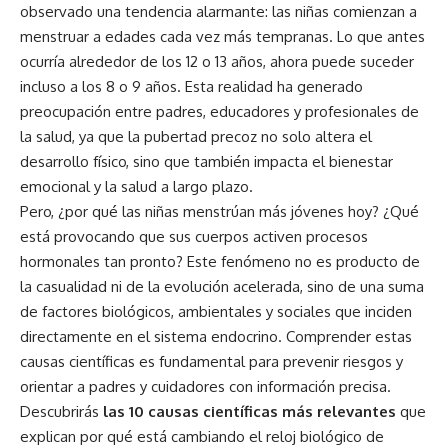
observado una tendencia alarmante: las niñas comienzan a
menstruar a edades cada vez más tempranas. Lo que antes
ocurría alrededor de los 12 o 13 años, ahora puede suceder
incluso a los 8 o 9 años. Esta realidad ha generado
preocupación entre padres, educadores y profesionales de
la
salud
, ya que la pubertad precoz no solo altera el
desarrollo físico, sino que también impacta el bienestar
emocional y la salud a largo plazo.
Pero, ¿por qué las niñas menstrúan más jóvenes hoy? ¿Qué
está provocando que sus cuerpos activen procesos
hormonales tan pronto? Este fenómeno no es producto de
la casualidad ni de la evolución acelerada, sino de una suma
de factores biológicos, ambientales y sociales que inciden
directamente en el sistema endocrino. Comprender estas
causas científicas es fundamental para prevenir riesgos y
orientar a padres y cuidadores con información precisa.
Descubrirás
las 10 causas científicas más relevantes
que
explican por qué está cambiando el reloj biológico de