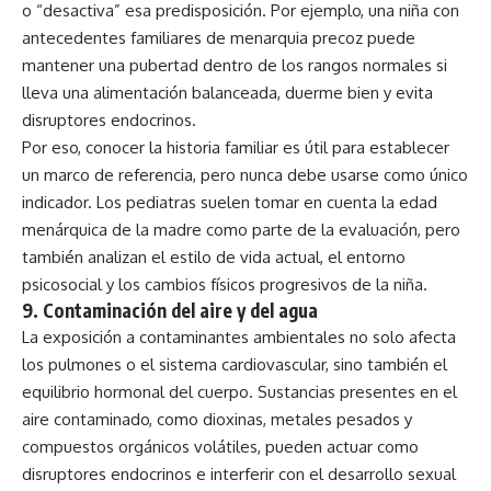
o “desactiva” esa predisposición. Por ejemplo, una niña con
antecedentes familiares de menarquia precoz puede
mantener una pubertad dentro de los rangos normales si
lleva una alimentación balanceada, duerme bien y evita
disruptores endocrinos.
Por eso, conocer la historia familiar es útil para establecer
un marco de referencia, pero nunca debe usarse como único
indicador. Los pediatras suelen tomar en cuenta la edad
menárquica
de la madre como parte de la evaluación, pero
también analizan el estilo de vida actual, el entorno
psicosocial y los cambios físicos progresivos de la niña.
9.
Contaminación del aire y del agua
La exposición a contaminantes ambientales no solo afecta
los pulmones o el sistema cardiovascular, sino también el
equilibrio hormonal del cuerpo. Sustancias presentes en el
aire contaminado, como dioxinas, metales pesados y
compuestos orgánicos volátiles, pueden actuar como
disruptores endocrinos e interferir con el desarrollo sexual