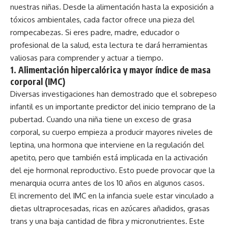
nuestras niñas. Desde la alimentación hasta la exposición a
tóxicos ambientales, cada factor ofrece una pieza del
rompecabezas. Si eres padre, madre, educador o
profesional de la salud, esta lectura te dará herramientas
valiosas para comprender y actuar a tiempo.
1.
Alimentación hipercalórica y mayor índice de masa
corporal (IMC)
Diversas investigaciones han demostrado que el sobrepeso
infantil es un importante predictor del inicio temprano de la
pubertad. Cuando una niña tiene un exceso de grasa
corporal, su cuerpo empieza a producir mayores niveles de
leptina, una hormona que interviene en la regulación del
apetito, pero que también está implicada en la activación
del eje hormonal reproductivo. Esto puede provocar que la
menarquia ocurra antes de los 10 años en algunos casos.
El incremento del IMC en la infancia suele estar vinculado a
dietas ultraprocesadas, ricas en azúcares añadidos, grasas
trans y una baja cantidad de fibra y micronutrientes. Este