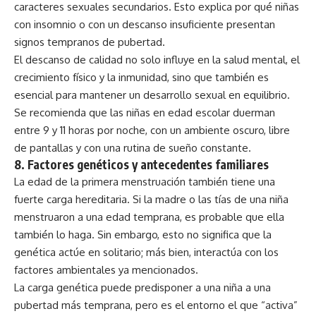
caracteres sexuales secundarios. Esto explica por qué niñas
con insomnio o con un descanso insuficiente presentan
signos tempranos de pubertad.
El descanso de calidad no solo influye en la salud mental, el
crecimiento físico y la inmunidad, sino que también es
esencial para mantener un desarrollo sexual en equilibrio.
Se recomienda que las niñas en edad escolar duerman
entre 9 y 11 horas por noche, con un ambiente oscuro, libre
de pantallas y con una rutina de sueño constante.
8.
Factores genéticos y antecedentes familiares
La edad de la primera menstruación también tiene una
fuerte carga hereditaria. Si la madre o las tías de una niña
menstruaron a una edad temprana, es probable que ella
también lo haga. Sin embargo, esto no significa que la
genética actúe en solitario; más bien, interactúa con los
factores ambientales ya mencionados.
La carga genética puede predisponer a una niña a una
pubertad más temprana, pero es el entorno el que “activa”