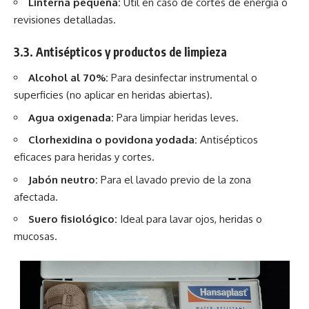
Linterna pequeña:
Útil en caso de cortes de energía o
revisiones detalladas.
3.3. Antisépticos y productos de limpieza
Alcohol al 70%:
Para desinfectar instrumental o
superficies (no aplicar en heridas abiertas).
Agua oxigenada:
Para limpiar heridas leves.
Clorhexidina o povidona yodada:
Antisépticos
eficaces para heridas y cortes.
Jabón neutro:
Para el lavado previo de la zona
afectada.
Suero fisiológico:
Ideal para lavar ojos, heridas o
mucosas.