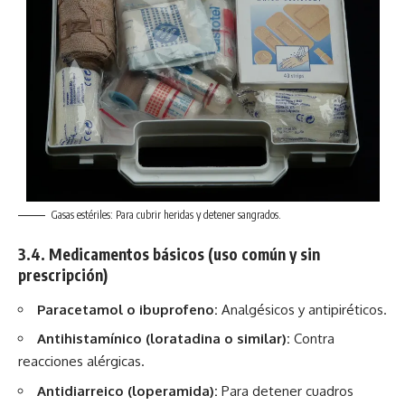
Gasas estériles: Para cubrir heridas y detener sangrados.
3.4. Medicamentos básicos (uso común y sin
prescripción)
Paracetamol o ibuprofeno:
Analgésicos y antipiréticos.
Antihistamínico (loratadina o similar):
Contra
reacciones alérgicas.
Antidiarreico (loperamida):
Para detener cuadros