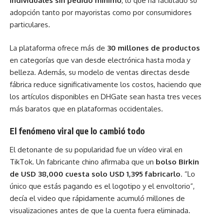
individuales sin pedido mínimo
, lo que ha facilitado su
adopción tanto por mayoristas como por consumidores
particulares.
La plataforma ofrece más de
30 millones de productos
en categorías que van desde electrónica hasta moda y
belleza. Además, su modelo de ventas directas desde
fábrica reduce significativamente los costos, haciendo que
los artículos disponibles en DHGate sean hasta tres veces
más baratos que en plataformas occidentales.
El fenómeno viral que lo cambió todo
El detonante de su popularidad fue un vídeo viral en
TikTok. Un fabricante chino afirmaba que un
bolso Birkin
de USD 38,000 cuesta solo USD 1,395 fabricarlo
. “Lo
único que estás pagando es el logotipo y el envoltorio”,
decía el video que rápidamente acumuló millones de
visualizaciones antes de que la cuenta fuera eliminada.