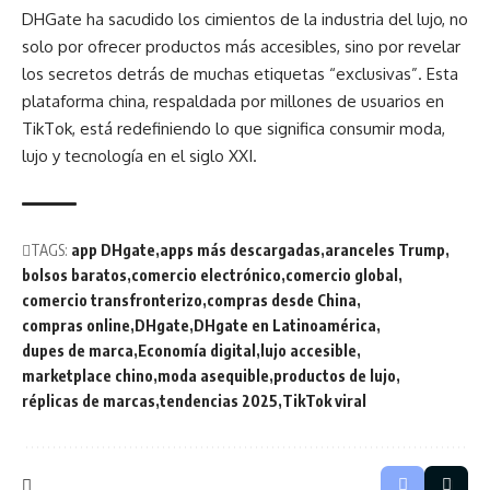
DHGate ha sacudido los cimientos de la industria del lujo, no
solo por ofrecer productos más accesibles, sino por revelar
los secretos detrás de muchas etiquetas “exclusivas”. Esta
plataforma china, respaldada por millones de usuarios en
TikTok, está redefiniendo lo que significa consumir moda,
lujo y tecnología en el siglo XXI.
TAGS:
app DHgate
apps más descargadas
aranceles Trump
bolsos baratos
comercio electrónico
comercio global
comercio transfronterizo
compras desde China
compras online
DHgate
DHgate en Latinoamérica
dupes de marca
Economía digital
lujo accesible
marketplace chino
moda asequible
productos de lujo
réplicas de marcas
tendencias 2025
TikTok viral