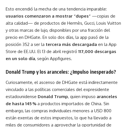
Esto encendió la mecha de una tendencia imparable:
usuarios comenzaron a mostrar “dupes”
—copias de
alta calidad— de productos de Hermès, Gucci, Louis Vuitton
y otras marcas de lujo, disponibles por una fracción del
precio en DHGate. En solo dos días, la app pasó de la
posición 352 a ser la
tercera más descargada
en la App
Store de EE.UU. El 13 de abril registró
117,000 descargas
en un solo día
, según Appfigures.
Donald Trump y los aranceles: ¿Impulso inesperado?
Curiosamente, el ascenso de DHGate está indirectamente
vinculado a las políticas comerciales del expresidente
estadounidense
Donald Trump
, quien impuso
aranceles
de hasta 145 %
a productos importados de China. Sin
embargo, las compras individuales menores a USD 800
están exentas de estos impuestos, lo que ha llevado a
miles de consumidores a aprovechar la oportunidad de