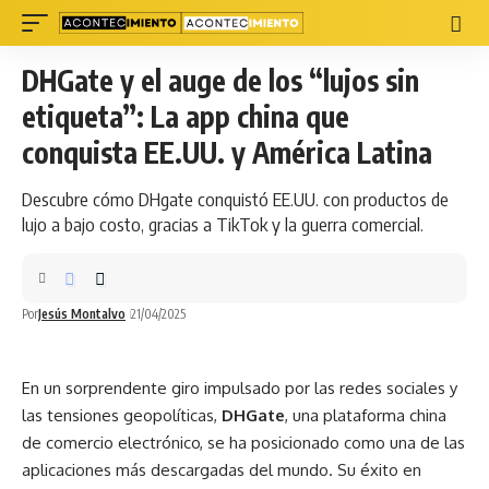
DHGate y el auge de los “lujos sin
etiqueta”: La app china que
conquista EE.UU. y América Latina
Descubre cómo DHgate conquistó EE.UU. con productos de
lujo a bajo costo, gracias a TikTok y la guerra comercial.
Por
Jesús Montalvo
21/04/2025
En un sorprendente giro impulsado por las redes sociales y
las tensiones geopolíticas,
DHGate
, una plataforma china
de comercio electrónico, se ha posicionado como una de las
aplicaciones más descargadas del mundo. Su éxito en