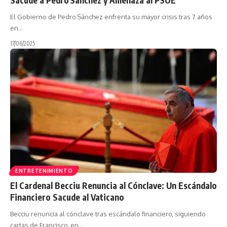
El Gobierno de Pedro Sánchez enfrenta su mayor crisis tras 7 años
en…
17/06/2025
ENTRETENIMIENTO
El Cardenal Becciu Renuncia al Cónclave: Un Escándalo
Financiero Sacude al Vaticano
Becciu renuncia al cónclave tras escándalo financiero, siguiendo
cartas de Francisco, en…