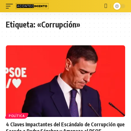
Etiqueta:
«Corrupción»
POLÍTICA
4 Claves Impactantes del Escándalo de Corrupción que
Sacude a Pedro Sánchez y Amenaza al PSOE