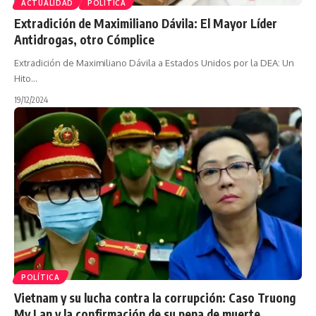
ACTUALIDAD
POLÍTICA
Extradición de Maximiliano Dávila: El Mayor Líder
Antidrogas, otro Cómplice
Extradición de Maximiliano Dávila a Estados Unidos por la DEA: Un
Hito…
19/12/2024
POLÍTICA
Vietnam y su lucha contra la corrupción: Caso Truong
My Lan y la confirmación de su pena de muerte