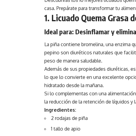
casa. Prepárate para transformar tu alimen
1. Licuado Quema Grasa d
Ideal para: Desinflamar y elimina
La piña contiene bromelina, una enzima que
pepino son diuréticos naturales que facili
peso de manera saludable.
Además de sus propiedades diuréticas, est
lo que lo convierte en una excelente opc
hidratado desde la mañana.
Si lo complementas con una alimentación b
la reducción de la retención de líquidos y 
Ingredientes:
2 rodajas de piña
1 tallo de apio