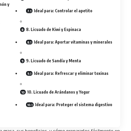
món y
Ideal para: Controlar el apetito
o
8. Licuado de Kiwi y Espinaca
Ideal para: Aportar vitaminas y minerales
9. Licuado de Sandía y Menta
a
Ideal para: Refrescar y eliminar toxinas
10. Licuado de Arándanos y Yogur
Ideal para: Proteger el sistema digestivo
 grasa, sus beneficios, y cómo prepararlos fácilmente en