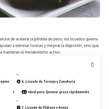
tural de acelerar la
pérdida de peso
, los licuados quema
yudan a eliminar toxinas y mejorar la digestión, sino que
ra mantener el metabolismo activo.
Pepino
6. Licuado de Toronja y Zanahoria
Ideal para: Quemar grasa rápidamente
7. Licuado de Plátano y Avena