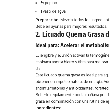
½ pepino
1 vaso de agua
Preparación:
Mezcla todos los ingredien
Bebe en ayunas para mejores resultados.
2. Licuado Quema Grasa d
Ideal para: Acelerar el metaboli
El jengibre y el limón activan la termogé
espinaca aporta hierro y fibra para mejorar
día.
Este licuado quema grasa es ideal para a
obtener un impulso natural de energía. A
antiinflamatorias y antioxidantes, fortal
Beberlo regularmente por la mañana puede
grasa en combinación con una rutina de ej
Ingredientes: