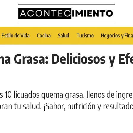
Estilo de Vida
Cocina
Salud
Turismo
Negocios y Fin
a Grasa: Deliciosos y Ef
s 10 licuados quema grasa, llenos de ingre
ran tu salud. ¡Sabor, nutrición y resultad