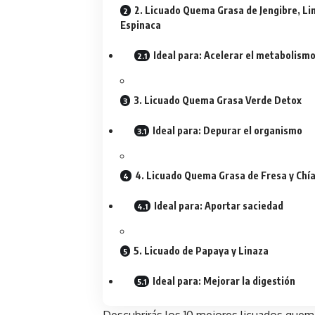
2. Licuado Quema Grasa de Jengibre, Li
Espinaca
Ideal para: Acelerar el metabolism
3. Licuado Quema Grasa Verde Detox
Ideal para: Depurar el organismo
4. Licuado Quema Grasa de Fresa y Chí
Ideal para: Aportar saciedad
5. Licuado de Papaya y Linaza
Ideal para: Mejorar la digestión
Descubrirás los 10 mejores licuados quema