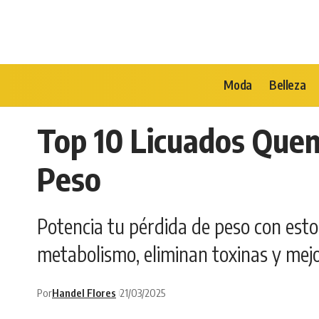
Moda
Belleza
Top 10 Licuados Quem
Peso
Potencia tu pérdida de peso con esto
metabolismo, eliminan toxinas y mejo
Por
Handel Flores
21/03/2025