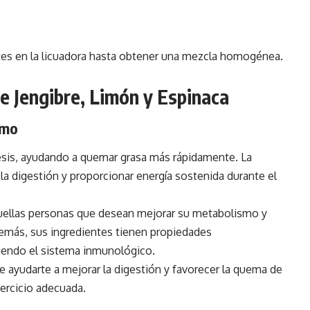
tes en la licuadora hasta obtener una mezcla homogénea.
e Jengibre, Limón y Espinaca
smo
nesis, ayudando a quemar grasa más rápidamente. La
 la digestión y proporcionar energía sostenida durante el
quellas personas que desean mejorar su metabolismo y
demás, sus ingredientes tienen propiedades
eciendo el sistema inmunológico.
 ayudarte a mejorar la digestión y favorecer la quema de
ercicio adecuada.