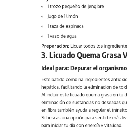
1 trozo pequeño de jengibre
Jugo de 1 limón
1 taza de espinaca
1 vaso de agua
Preparación:
Licuar todos los ingredient
3. Licuado Quema Grasa 
Ideal para: Depurar el organismo
Este batido combina ingredientes antioxid
hepática, facilitando la eliminación de tox
Al incluir este licuado quema grasa en tu d
eliminación de sustancias no deseadas qu
en fibra también ayuda a regular el tránsito
Si buscas una opción para sentirte más livi
para iniciar tu día con energía y vitalidad.