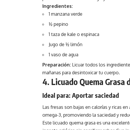
Ingredientes:
1 manzana verde
½ pepino
1 taza de kale o espinaca
Jugo de ½ limón
1 vaso de agua
Preparación:
Licuar todos los ingredient
mañanas para desintoxicar tu cuerpo.
4. Licuado Quema Grasa d
Ideal para: Aportar saciedad
Las fresas son bajas en calorías y ricas en
omega-3, promoviendo la saciedad y reduc
Este licuado quema grasa es una excelente