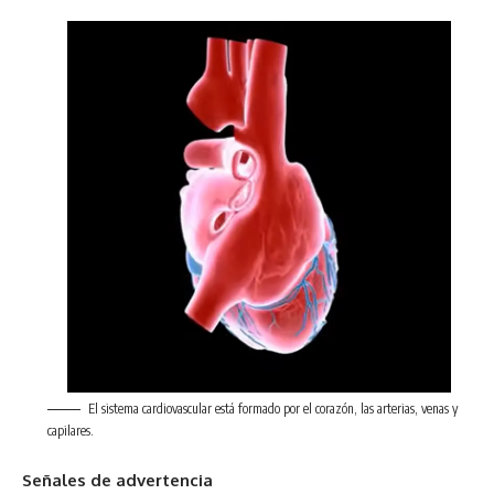
El sistema cardiovascular está formado por el corazón, las arterias, venas y
capilares.
Señales de advertencia