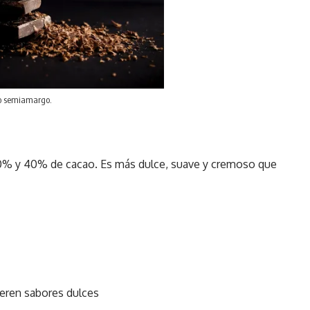
 o semiamargo.
30% y 40% de cacao. Es más dulce, suave y cremoso que
ieren sabores dulces