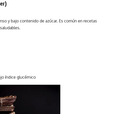
er)
enso y bajo contenido de azúcar. Es común en recetas
saludables.
ajo índice glucémico