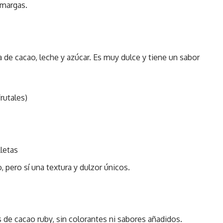
amargas.
de cacao, leche y azúcar. Es muy dulce y tiene un sabor
rutales)
letas
, pero sí una textura y dulzor únicos.
 de cacao ruby, sin colorantes ni sabores añadidos.