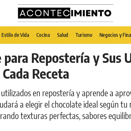
Estilo de Vida
Cocina
Salud
Turismo
Negocios y Fin
e para Repostería y Sus 
en Cada Receta
 utilizados en repostería y aprende a apr
udará a elegir el chocolate ideal según tu
rando texturas perfectas, sabores equilibr