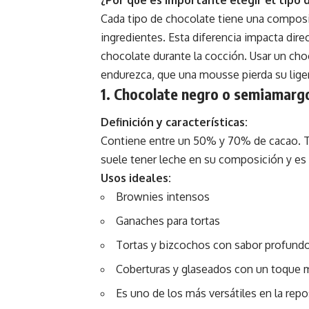
Cada tipo de chocolate tiene una composic
ingredientes. Esta diferencia impacta dir
chocolate durante la cocción. Usar un ch
endurezca, que una mousse pierda su lige
1. Chocolate negro o semiamarg
Definición y características:
Contiene entre un 50% y 70% de cacao. Ti
suele tener leche en su composición y es 
Usos ideales:
Brownies intensos
Ganaches para tortas
Tortas y bizcochos con sabor profund
Coberturas y glaseados con un toque 
Es uno de los más versátiles en la repos