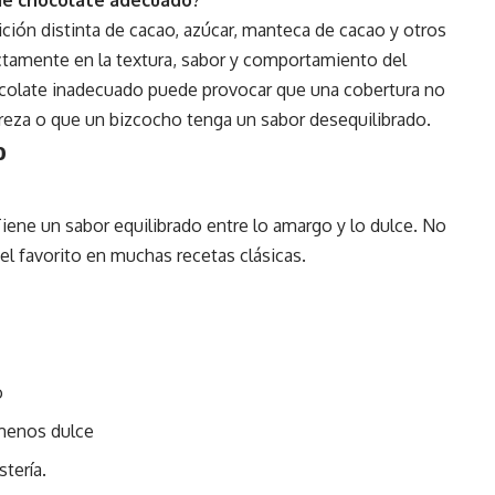
ión distinta de cacao, azúcar, manteca de cacao y otros
ectamente en la textura, sabor y comportamiento del
ocolate inadecuado puede provocar que una cobertura no
reza o que un bizcocho tenga un sabor desequilibrado.
o
ene un sabor equilibrado entre lo amargo y lo dulce. No
el favorito en muchas recetas clásicas.
o
menos dulce
tería.