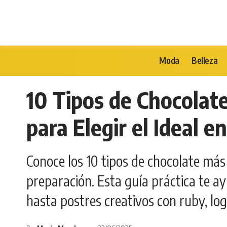
Moda
Belleza
10 Tipos de Chocolat
para Elegir el Ideal 
Conoce los 10 tipos de chocolate más
preparación. Esta guía práctica te ay
hasta postres creativos con ruby, log