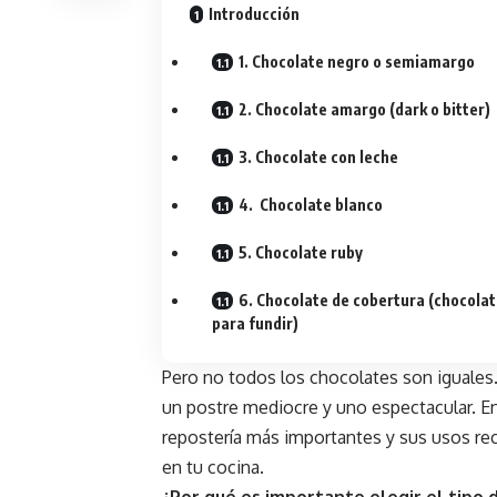
Introducción
1. Chocolate negro o semiamargo
2. Chocolate amargo (dark o bitter)
3. Chocolate con leche
4. Chocolate blanco
5. Chocolate ruby
6. Chocolate de cobertura (chocola
para fundir)
Pero no todos los chocolates son iguales. 
un postre mediocre y uno espectacular. En 
repostería más importantes y sus usos r
en tu cocina.
¿Por qué es importante elegir el tipo