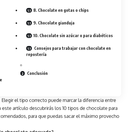
8. Chocolate en gotas o chips
9. Chocolate gianduja
10. Chocolate sin azúcar o para diabéticos
Consejos para trabajar con chocolate en
repostería
Conclusión
te
Elegir el tipo correcto puede marcar la diferencia entre
este artículo descubrirás los 10 tipos de chocolate para
ecomendados, para que puedas sacar el máximo provecho
 de chocolate adecuado?