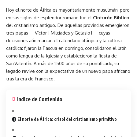
Hoy el norte de África es mayoritariamente musulmán, pero
en sus siglos de esplendor romano fue el
Cinturón Bíblico
del cristianismo antiguo. De aquellas provincias emergieron
tres
papas
—Víctor I, Milcíades y Gelasio I— cuyas
decisiones aún marcan el calendario litúrgico y la cultura
católica: fijaron la Pascua en domingo, consolidaron el latín
como lengua de la Iglesia y establecieron la fiesta de
San Valentín. A más de 1 500 años de su pontificado, su
legado revive con la expectativa de un nuevo papa africano
tras la era de Francisco.
Indice de Contenido
El norte de África: crisol del cristianismo primitivo