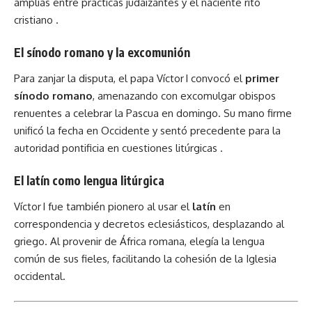
amplias entre prácticas judaizantes y el naciente rito
cristiano .
El sínodo romano y la excomunión
Para zanjar la disputa, el papa Víctor I convocó el
primer
sínodo romano
, amenazando con excomulgar obispos
renuentes a celebrar la Pascua en domingo. Su mano firme
unificó la fecha en Occidente y sentó precedente para la
autoridad pontificia en cuestiones litúrgicas .
El latín como lengua litúrgica
Víctor I fue también pionero al usar el
latín
en
correspondencia y decretos eclesiásticos, desplazando al
griego. Al provenir de África romana, elegía la lengua
común de sus fieles, facilitando la cohesión de la Iglesia
occidental.