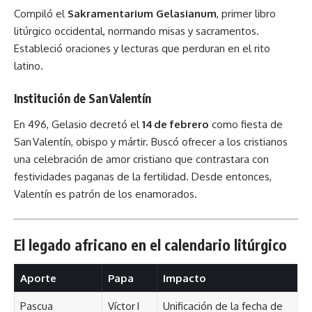
Compiló el
Sakramentarium Gelasianum
, primer libro
litúrgico occidental, normando misas y sacramentos.
Estableció oraciones y lecturas que perduran en el rito
latino.
Institución de San Valentín
En 496, Gelasio decretó el
14 de febrero
como fiesta de
San Valentín, obispo y mártir. Buscó ofrecer a los cristianos
una celebración de amor cristiano que contrastara con
festividades paganas de la fertilidad. Desde entonces,
Valentín es patrón de los enamorados.
El legado africano en el calendario litúrgico
Aporte
Papa
Impacto
Pascua
Víctor I
Unificación de la fecha de