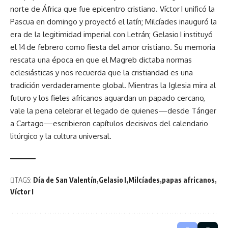
norte de África que fue epicentro cristiano. Víctor I unificó la
Pascua en domingo y proyectó el latín; Milcíades inauguró la
era de la legitimidad imperial con Letrán; Gelasio I instituyó
el 14 de febrero como fiesta del amor cristiano. Su memoria
rescata una época en que el Magreb dictaba normas
eclesiásticas y nos recuerda que la cristiandad es una
tradición verdaderamente global. Mientras la Iglesia mira al
futuro y los fieles africanos aguardan un papado cercano,
vale la pena celebrar el legado de quienes—desde Tánger
a Cartago—escribieron capítulos decisivos del calendario
litúrgico y la cultura universal.
TAGS:
Día de San Valentín
Gelasio I
Milcíades
papas africanos
Víctor I