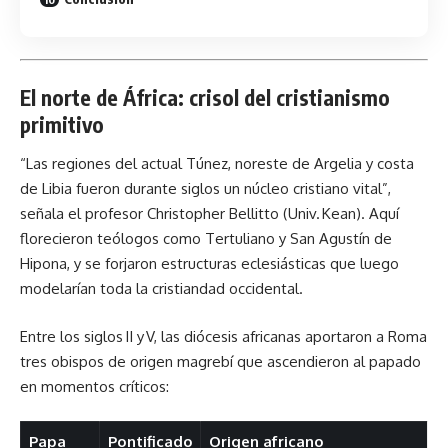
El norte de África: crisol del cristianismo
primitivo
“Las regiones del actual Túnez, noreste de Argelia y costa
de Libia fueron durante siglos un núcleo cristiano vital”,
señala el profesor Christopher Bellitto (Univ. Kean). Aquí
florecieron teólogos como Tertuliano y San Agustín de
Hipona, y se forjaron estructuras eclesiásticas que luego
modelarían toda la cristiandad occidental.
Entre los siglos II y V, las diócesis africanas aportaron a Roma
tres obispos de origen magrebí que ascendieron al papado
en momentos críticos:
Papa
Pontificado
Origen africano