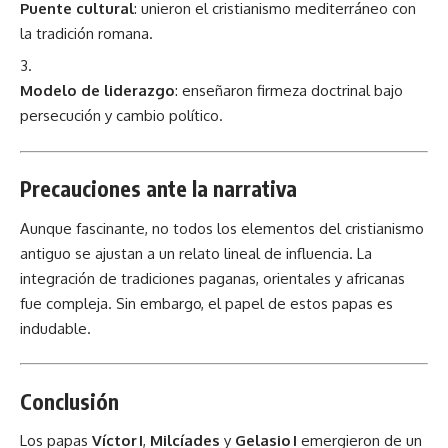
Puente cultural
: unieron el cristianismo mediterráneo con
la tradición romana.
Modelo de liderazgo
: enseñaron firmeza doctrinal bajo
persecución y cambio político.
Precauciones ante la narrativa
Aunque fascinante, no todos los elementos del cristianismo
antiguo se ajustan a un relato lineal de influencia. La
integración de tradiciones paganas, orientales y africanas
fue compleja. Sin embargo, el papel de estos papas es
indudable.
Conclusión
Los papas
Víctor I
,
Milcíades
y
Gelasio I
emergieron de un