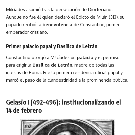
Milcíades asumió tras la persecución de Diocleciano.
Aunque no fue él quien declaró el Edicto de Milán (313), su
papado recibió la
benevolencia
de Constantino, primer
emperador cristiano.
Primer palacio papal y Basílica de Letrán
Constantino otorgó a Milcíades un
palacio
y el permiso
para erigir la
Basílica de Letrán
, madre de todas las
iglesias de Roma. Fue la primera residencia oficial papal y
marcó el paso de la clandestinidad a la prominencia pública.
Gelasio I (492–496): institucionalizando el
14 de febrero