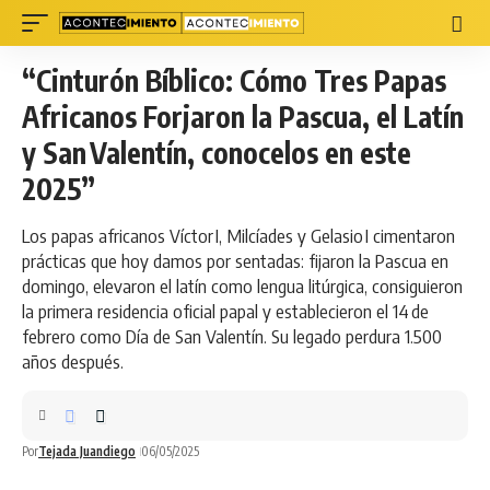
“Cinturón Bíblico: Cómo Tres Papas
Africanos Forjaron la Pascua, el Latín
y San Valentín, conocelos en este
2025”
Los papas africanos Víctor I, Milcíades y Gelasio I cimentaron
prácticas que hoy damos por sentadas: fijaron la Pascua en
domingo, elevaron el latín como lengua litúrgica, consiguieron
la primera residencia oficial papal y establecieron el 14 de
febrero como Día de San Valentín. Su legado perdura 1.500
años después.
Por
Tejada Juandiego
06/05/2025