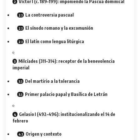
Víctor I (c. 189–199): imponiendo la Pascua dominical
La controversia pascual
El sínodo romano y la excomunión
El latín como lengua litúrgica
Milcíades (311–314): receptor de la benevolencia
imperial
Del martirio a la tolerancia
Primer palacio papal y Basílica de Letrán
Gelasio I (492–496): institucionalizando el 14 de
febrero
Origen y contexto