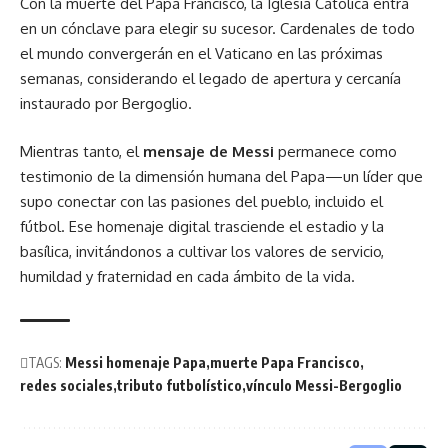
Con la muerte del
Papa Francisco
, la Iglesia Católica entra
en un cónclave para elegir su sucesor. Cardenales de todo
el mundo convergerán en el Vaticano en las próximas
semanas, considerando el legado de apertura y cercanía
instaurado por Bergoglio.
Mientras tanto, el
mensaje de Messi
permanece como
testimonio de la dimensión humana del Papa—un líder que
supo conectar con las pasiones del pueblo, incluido el
fútbol. Ese homenaje digital trasciende el estadio y la
basílica, invitándonos a cultivar los valores de servicio,
humildad y fraternidad en cada ámbito de la vida.
TAGS:
Messi homenaje Papa
muerte Papa Francisco
redes sociales
tributo futbolístico
vínculo Messi-Bergoglio