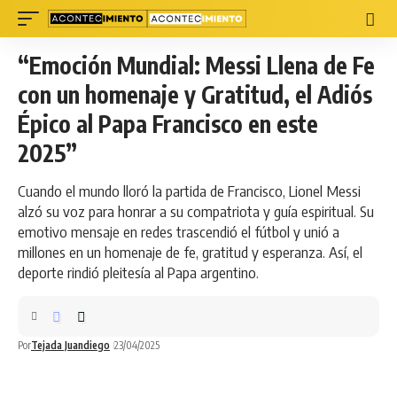
“Emoción Mundial: Messi Llena de Fe
con un homenaje y Gratitud, el Adiós
Épico al Papa Francisco en este
2025”
Cuando el mundo lloró la partida de Francisco, Lionel Messi
alzó su voz para honrar a su compatriota y guía espiritual. Su
emotivo mensaje en redes trascendió el fútbol y unió a
millones en un homenaje de fe, gratitud y esperanza. Así, el
deporte rindió pleitesía al Papa argentino.
Por
Tejada Juandiego
23/04/2025