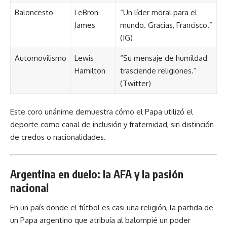
Baloncesto
LeBron
“Un líder moral para el
James
mundo. Gracias, Francisco.”
(IG)
Automovilismo
Lewis
“Su mensaje de humildad
Hamilton
trasciende religiones.”
(Twitter)
Este coro unánime demuestra cómo el Papa utilizó el
deporte como canal de inclusión y fraternidad, sin distinción
de credos o nacionalidades.
Argentina en duelo: la AFA y la pasión
nacional
En un país donde el fútbol es casi una religión, la partida de
un Papa argentino que atribuía al balompié un poder