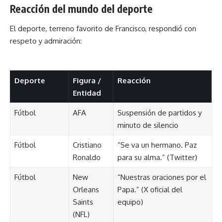
Reacción del mundo del deporte
El deporte, terreno favorito de Francisco, respondió con
respeto y admiración:
Deporte
Figura /
Reacción
Entidad
Fútbol
AFA
Suspensión de partidos y
minuto de silencio
Fútbol
Cristiano
“Se va un hermano. Paz
Ronaldo
para su alma.” (Twitter)
Fútbol
New
“Nuestras oraciones por el
Orleans
Papa.” (X oficial del
Saints
equipo)
(NFL)