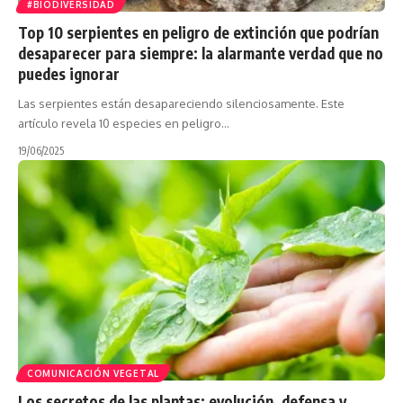
#BIODIVERSIDAD
Top 10 serpientes en peligro de extinción que podrían
desaparecer para siempre: la alarmante verdad que no
puedes ignorar
Las serpientes están desapareciendo silenciosamente. Este
artículo revela 10 especies en peligro…
19/06/2025
COMUNICACIÓN VEGETAL
Los secretos de las plantas: evolución, defensa y