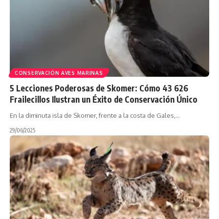
CONSERVACIÓN AVES MARINAS
5 Lecciones Poderosas de Skomer: Cómo 43 626
Frailecillos Ilustran un Éxito de Conservación Único
En la diminuta isla de Skomer, frente a la costa de Gales,…
29/06/2025