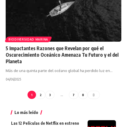
BIODIVERSIDAD MARINA
5 Impactantes Razones que Revelan por qué el
Oscurecimiento Oceánico Amenaza Tu Futuro y el del
Planeta
Más de una quinta parte del océano global ha perdido luz en…
04/06/2025
1
2
3
…
7
8
Lo más leído
Las 12 Películas de Netflix en estreno