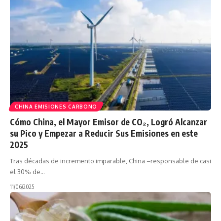
CHINA EMISIONES CARBONO
Cómo China, el Mayor Emisor de CO₂, Logró Alcanzar
su Pico y Empezar a Reducir Sus Emisiones en este
2025
Tras décadas de incremento imparable, China –responsable de casi
el 30% de…
11/06/2025