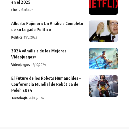
en el 2025
Cine
23/01/2025
Alberto Fujimori: Un Análisis Completo
de su Legado Político
Política
11/12/2023
2024 «Análisis de los Mejores
Videojuegos»
Videojuegos
16/10/2024
El Futuro de los Robots Humanoides –
Conferencia Mundial de Robótica de
Pekín 2024
Tecnología
28/08/2024