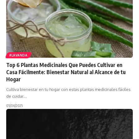
#LAVANDA
Top 6 Plantas Medicinales Que Puedes Cultivar en
Casa Fácilmente: Bienestar Natural al Alcance de tu
Hogar
Cultiva bienestar en tu hogar con estas plantas medicinales fáciles
de cuidar.…
05/06/2025