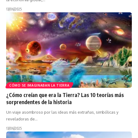
13/06/2025
CÓMO SE IMAGINABAN LA TIERRA
¿Cómo creían que era la Tierra? Las 10 teorías más
sorprendentes de la historia
Un viaje asombroso por las ideas más extrañas, simbólicas y
reveladoras de…
13/06/2025