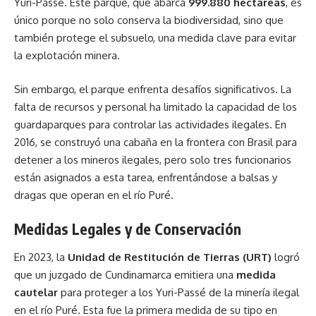
Yuri-Passé. Este parque, que abarca
999.880 hectáreas
, es
único porque no solo conserva la biodiversidad, sino que
también protege el subsuelo, una medida clave para evitar
la explotación minera.
Sin embargo, el parque enfrenta desafíos significativos. La
falta de recursos y personal ha limitado la capacidad de los
guardaparques para controlar las actividades ilegales. En
2016, se construyó una cabaña en la frontera con Brasil para
detener a los mineros ilegales, pero solo tres funcionarios
están asignados a esta tarea, enfrentándose a balsas y
dragas que operan en el río Puré.
Medidas Legales y de Conservación
En 2023, la
Unidad de Restitución de Tierras (URT)
logró
que un juzgado de Cundinamarca emitiera una
medida
cautelar
para proteger a los Yuri-Passé de la minería ilegal
en el río Puré. Esta fue la primera medida de su tipo en