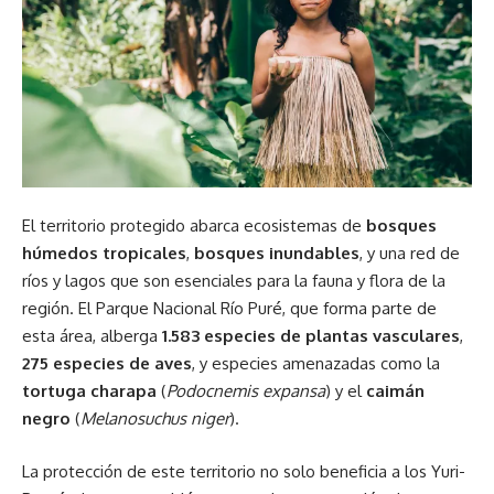
El territorio protegido abarca ecosistemas de
bosques
húmedos tropicales
,
bosques inundables
, y una red de
ríos y lagos que son esenciales para la fauna y flora de la
región. El Parque Nacional Río Puré, que forma parte de
esta área, alberga
1.583 especies de plantas vasculares
,
275 especies de aves
, y especies amenazadas como la
tortuga charapa
(
Podocnemis expansa
) y el
caimán
negro
(
Melanosuchus niger
).
La protección de este territorio no solo beneficia a los Yuri-