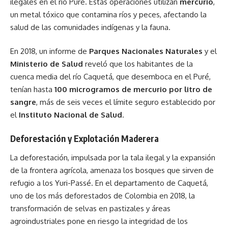
ilegales en el río Puré. Estas operaciones utilizan
mercurio
,
un metal tóxico que contamina ríos y peces, afectando la
salud de las comunidades indígenas y la fauna.
En 2018, un informe de
Parques Nacionales Naturales
y el
Ministerio de Salud
reveló que los habitantes de la
cuenca media del río Caquetá, que desemboca en el Puré,
tenían hasta
100 microgramos de mercurio por litro de
sangre
, más de seis veces el límite seguro establecido por
el
Instituto Nacional de Salud
.
Deforestación y Explotación Maderera
La deforestación, impulsada por la tala ilegal y la expansión
de la frontera agrícola, amenaza los bosques que sirven de
refugio a los Yuri-Passé. En el departamento de Caquetá,
uno de los más deforestados de Colombia en 2018, la
transformación de selvas en pastizales y áreas
agroindustriales pone en riesgo la integridad de los