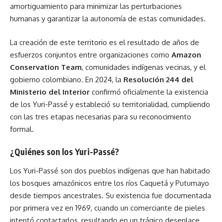
amortiguamiento para minimizar las perturbaciones
humanas y garantizar la autonomía de estas comunidades.
La creación de este territorio es el resultado de años de
esfuerzos conjuntos entre organizaciones como
Amazon
Conservation Team
, comunidades indígenas vecinas, y el
gobierno colombiano. En 2024, la
Resolución 244 del
Ministerio del Interior
confirmó oficialmente la existencia
de los Yuri-Passé y estableció su territorialidad, cumpliendo
con las tres etapas necesarias para su reconocimiento
formal.
¿Quiénes son los Yuri-Passé?
Los Yuri-Passé son dos pueblos indígenas que han habitado
los bosques amazónicos entre los ríos Caquetá y Putumayo
desde tiempos ancestrales. Su existencia fue documentada
por primera vez en 1969, cuando un comerciante de pieles
intentó contactarlos, resultando en un trágico desenlace