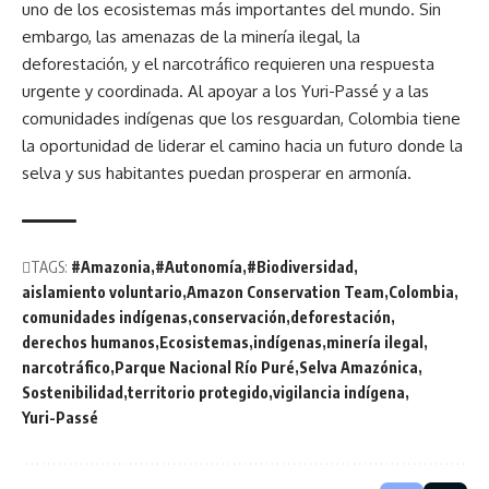
uno de los ecosistemas más importantes del mundo. Sin
embargo, las amenazas de la minería ilegal, la
deforestación, y el narcotráfico requieren una respuesta
urgente y coordinada. Al apoyar a los Yuri-Passé y a las
comunidades indígenas que los resguardan, Colombia tiene
la oportunidad de liderar el camino hacia un futuro donde la
selva y sus habitantes puedan prosperar en armonía.
TAGS:
#Amazonia
#Autonomía
#Biodiversidad
aislamiento voluntario
Amazon Conservation Team
Colombia
comunidades indígenas
conservación
deforestación
derechos humanos
Ecosistemas
indígenas
minería ilegal
narcotráfico
Parque Nacional Río Puré
Selva Amazónica
Sostenibilidad
territorio protegido
vigilancia indígena
Yuri-Passé