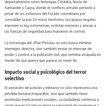
departamentos como Antioquia,
Córdoba
, Norte de
Santander y Cauca, donde el conflicto armado persiste a
pesar de los esfuerzos del Estado colombiano por
consolidar la paz. En estos territorios, los grupos ilegales
imponen su ley, extorsionan, reclutan menores y atacan a
las fuerzas de seguridad para mantener el control.
La estrategia del «Plan Pistola» no solo busca eliminar
enemigos directos, sino también enviar un mensaje de
poder y control a la población civil, que termina atrapada en
medio de una guerra que parece no tener fin.
Impacto social y psicológico del terror
selectivo
El asesinato de policías y militares no solo representa una
pérdida humana irreparable, sino que también tiene
profundas implicaciones sociales. La ciudadanía comienza a
sentir que el Estado no tiene la capacidad de proteger ni a