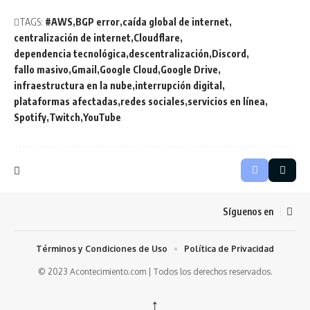
TAGS:
#AWS
BGP error
caída global de internet
centralización de internet
Cloudflare
dependencia tecnológica
descentralización
Discord
fallo masivo
Gmail
Google Cloud
Google Drive
infraestructura en la nube
interrupción digital
plataformas afectadas
redes sociales
servicios en línea
Spotify
Twitch
YouTube
Síguenos en
Términos y Condiciones de Uso
Política de Privacidad
© 2023 Acontecimiento.com | Todos los derechos reservados.
↑