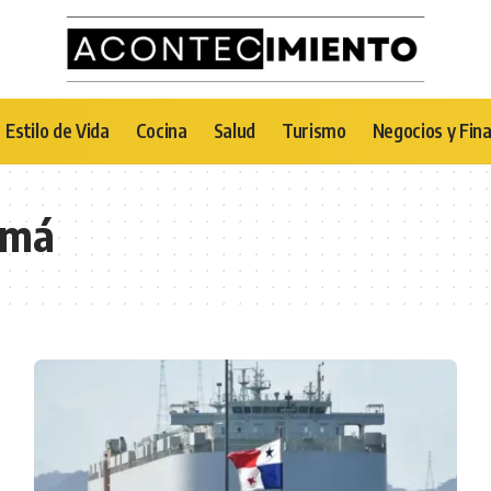
Estilo de Vida
Cocina
Salud
Turismo
Negocios y Fin
amá