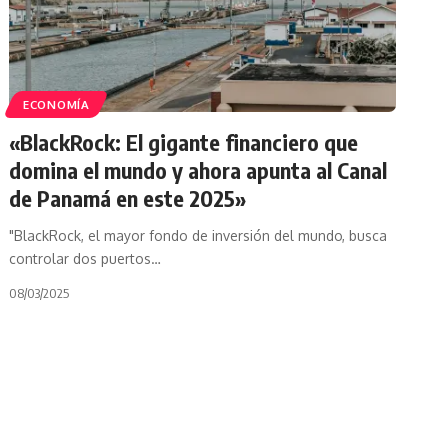
ECONOMÍA
«BlackRock: El gigante financiero que
domina el mundo y ahora apunta al Canal
de Panamá en este 2025»
"BlackRock, el mayor fondo de inversión del mundo, busca
controlar dos puertos…
08/03/2025