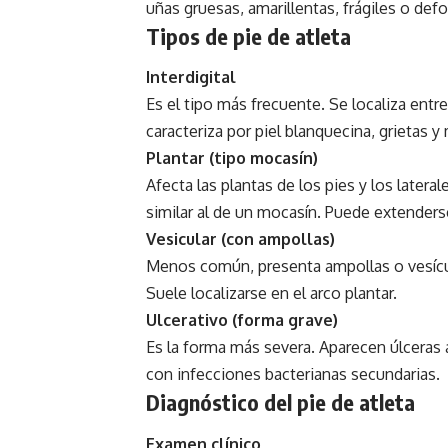
uñas gruesas, amarillentas, frágiles o def
Tipos de pie de atleta
Interdigital
Es el tipo más frecuente. Se localiza entr
caracteriza por piel blanquecina, grietas y 
Plantar (tipo mocasín)
Afecta las plantas de los pies y los late
similar al de un mocasín. Puede extenders
Vesicular (con ampollas)
Menos común, presenta ampollas o vesícul
Suele localizarse en el arco plantar.
Ulcerativo (forma grave)
Es la forma más severa. Aparecen úlceras 
con infecciones bacterianas secundarias.
Diagnóstico del pie de atleta
Examen clínico