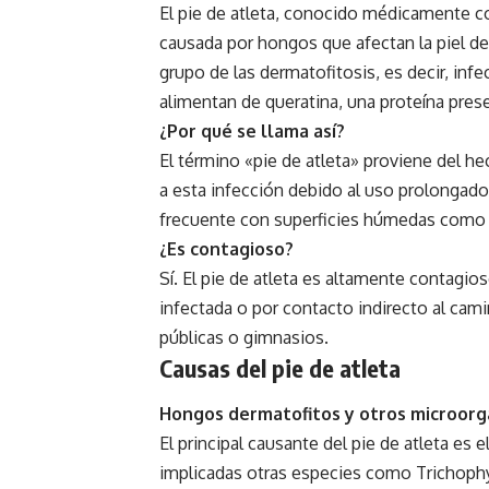
El pie de atleta, conocido médicamente co
causada por hongos que afectan la piel de 
grupo de las dermatofitosis, es decir, in
alimentan de queratina, una proteína presen
¿Por qué se llama así?
El término «pie de atleta» proviene del 
a esta infección debido al uso prolongado
frecuente con superficies húmedas como v
¿Es contagioso?
Sí. El pie de atleta es altamente contagio
infectada o por contacto indirecto al ca
públicas o gimnasios.
Causas del pie de atleta
Hongos dermatofitos y otros microor
El principal causante del pie de atleta e
implicadas otras especies como Trichop