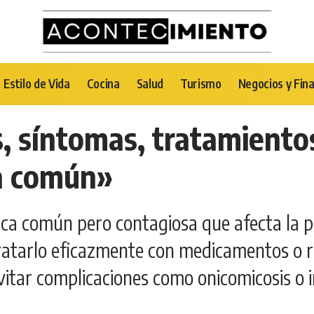
Estilo de Vida
Cocina
Salud
Turismo
Negocios y Fin
s, síntomas, tratamiento
ca común»
ica común pero contagiosa que afecta la pie
tratarlo eficazmente con medicamentos o 
vitar complicaciones como onicomicosis o i