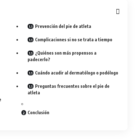
Prevención del pie de atleta
Complicaciones si no se trata a tiempo
¿Quiénes son más propensos a
padecerlo?
Cuándo acudir al dermatólogo o podólogo
Preguntas frecuentes sobre el pie de
atleta
e
Conclusión