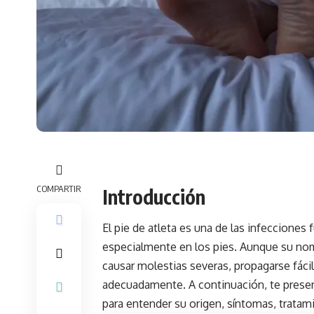
COMPARTIR
Introducción
El pie de atleta es una de las
infecciones 
especialmente en los pies. Aunque su no
causar molestias severas, propagarse fáci
adecuadamente. A continuación, te present
para entender su origen, síntomas, tratam