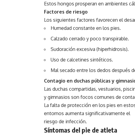
Estos hongos prosperan en ambientes cá
Factores de riesgo
Los siguientes factores favorecen el desarr
Humedad constante en los pies.
Calzado cerrado y poco transpirable.
Sudoración excesiva (hiperhidrosis).
Uso de calcetines sintéticos.
Mal secado entre los dedos después d
Contagio en duchas públicas y gimnasi
Las duchas compartidas, vestuarios, pisci
y gimnasios son focos comunes de conta
La falta de protección en los pies en esto
entornos aumenta significativamente el
riesgo de infección.
Síntomas del pie de atleta