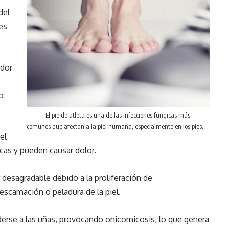
del
es
rdor
o
El pie de atleta es una de las infecciones fúngicas más
comunes que afectan a la piel humana, especialmente en los pies.
el
icas y pueden causar dolor.
 desagradable debido a la proliferación de
scamación o peladura de la piel.
erse a las uñas, provocando onicomicosis, lo que genera