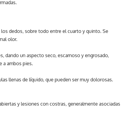
ormadas.
e los dedos, sobre todo entre el cuarto y quinto. Se
mal olor.
rales, dando un aspecto seco, escamoso y engrosado,
e a ambos pies.
as llenas de líquido, que pueden ser muy dolorosas.
abiertas y lesiones con costras, generalmente asociadas