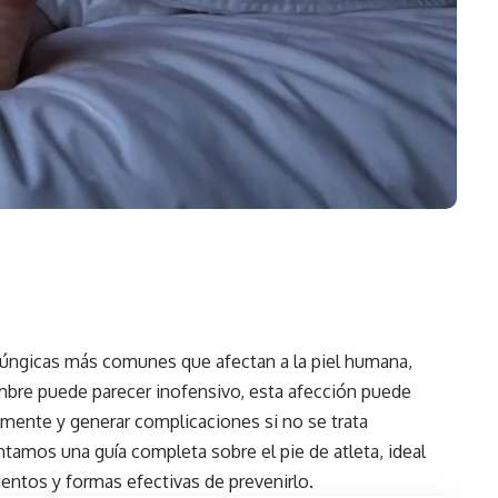
fúngicas
más comunes que afectan a la piel humana,
mbre puede parecer inofensivo, esta afección puede
lmente y generar complicaciones si no se trata
amos una guía completa sobre el pie de atleta, ideal
ientos y formas efectivas de prevenirlo.