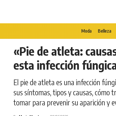
Moda
Belleza
«Pie de atleta: causa
esta infección fúngi
El pie de atleta es una infección fúng
sus síntomas, tipos y causas, cómo 
tomar para prevenir su aparición y e