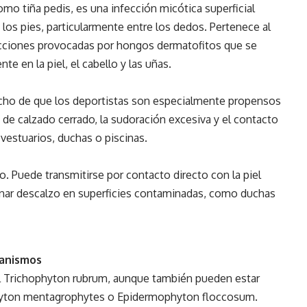
mo tiña pedis, es una infección micótica superficial
los pies, particularmente entre los dedos. Pertenece al
fecciones provocadas por hongos dermatofitos que se
te en la piel, el cabello y las uñas.
hecho de que los deportistas son especialmente propensos
 de calzado cerrado, la sudoración excesiva y el contacto
estuarios, duchas o piscinas.
so. Puede transmitirse por contacto directo con la piel
minar descalzo en superficies contaminadas, como duchas
ganismos
s el Trichophyton rubrum, aunque también pueden estar
hyton mentagrophytes o Epidermophyton floccosum.