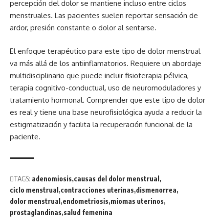
percepción del dolor se mantiene incluso entre ciclos
menstruales. Las pacientes suelen reportar sensación de
ardor, presión constante o dolor al sentarse.
El enfoque terapéutico para este tipo de dolor menstrual
va más allá de los antiinflamatorios. Requiere un abordaje
multidisciplinario que puede incluir fisioterapia pélvica,
terapia cognitivo-conductual, uso de neuromoduladores y
tratamiento hormonal. Comprender que este tipo de dolor
es real y tiene una base neurofisiológica ayuda a reducir la
estigmatización y facilita la recuperación funcional de la
paciente.
TAGS:
adenomiosis
causas del dolor menstrual
ciclo menstrual
contracciones uterinas
dismenorrea
dolor menstrual
endometriosis
miomas uterinos
prostaglandinas
salud femenina