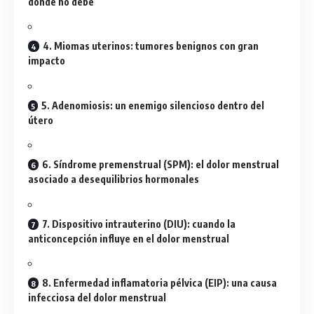
donde no debe
4. Miomas uterinos: tumores benignos con gran
impacto
5. Adenomiosis: un enemigo silencioso dentro del
útero
6. Síndrome premenstrual (SPM): el dolor menstrual
asociado a desequilibrios hormonales
7. Dispositivo intrauterino (DIU): cuando la
anticoncepción influye en el dolor menstrual
8. Enfermedad inflamatoria pélvica (EIP): una causa
infecciosa del dolor menstrual