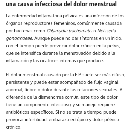
una causa infecciosa del dolor menstrual
La enfermedad inflamatoria pélvica es una infección de los
órganos reproductores femeninos, comúnmente causada
por bacterias como
Chlamydia trachomatis
o
Neisseria
gonorrhoeae
. Aunque puede no dar síntomas en un inicio,
con el tiempo puede provocar dolor crónico en la pelvis,
que se intensifica durante la menstruación debido a la
inflamación y las cicatrices internas que produce.
El dolor menstrual causado por la EIP suele ser más difuso,
persistente y puede estar acompañado de flujo vaginal
anormal, fiebre o dolor durante las relaciones sexuales. A
diferencia de la dismenorrea común, este tipo de dolor
tiene un componente infeccioso, y su manejo requiere
antibióticos específicos. Si no se trata a tiempo, puede
provocar infertilidad, embarazo ectópico y dolor pélvico
crónico.