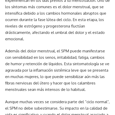
experimentan en los días previos a su menstruación. Uno de
los síntomas más comunes es el dolor menstrual, que se
intensifica debido a los cambios hormonales abruptos que
ocurren durante la fase lútea del ciclo. En esta etapa, los
niveles de estrógeno y progesterona fluctúan
drásticamente, afectando el umbral del dolor y el estado
emocional.
Además del dolor menstrual, el SPM puede manifestarse
con sensibilidad en los senos, irritabilidad, fatiga, cambios
de humor y retención de líquidos. Esta sintomatología se ve
agravada por la inflamación sistémica leve que se presenta
en muchas mujeres, lo que puede sensibilizar aún más las
fibras nerviosas del útero y hacer que los calambres
menstruales sean más intensos de lo habitual.
Aunque muchas veces se considera parte del “ciclo normal”,
el SPM no debe subestimarse. Su impacto en la calidad de
vida es significativo, y cuando el dolor menstrual asociado a