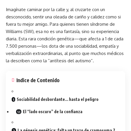
Imagínate caminar por la calle y, al cruzarte con un
desconocido, sentir una oleada de cariño y calidez como si
fuera tu mejor amigo. Para quienes tienen
síndrome
de
Williams (SW), esa no es una fantasía, sino su experiencia
diaria. Esta rara condición genética—que afecta a 1 de cada
7.500 personas—los dota de una sociabilidad, empatía y
verbalización extraordinarias, al punto que muchos médicos
la describen como la “antítesis del autismo”.
Indice de Contenido
Sociabilidad desbordante… hasta el peligro
El “lado oscuro” de la confianza
La génesis genética: falta un trozo de cromosoma 7