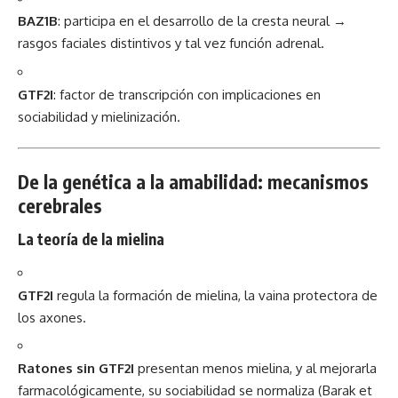
BAZ1B
: participa en el desarrollo de la cresta neural →
rasgos faciales distintivos y tal vez función adrenal.
GTF2I
: factor de transcripción con implicaciones en
sociabilidad y mielinización.
De la genética a la amabilidad: mecanismos
cerebrales
La teoría de la
mielina
GTF2I
regula la formación de mielina, la vaina protectora de
los axones.
Ratones sin GTF2I
presentan menos mielina, y al mejorarla
farmacológicamente, su sociabilidad se normaliza (Barak et