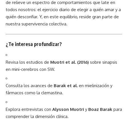
de relieve un espectro de comportamientos que late en
todos nosotros: el ejercicio diario de elegir a quién amar y a
quién desconfiar. Y, en este equilibrio, reside gran parte de
nuestra supervivencia colectiva.
¿Te interesa profundizar?
Revisa los estudios de
Muotri et al. (2016)
sobre sinapsis
en mini-cerebros con SW.
Consulta los avances de
Barak et al.
en mielinización y
fármacos como la clemastina.
Explora entrevistas con
Alysson Muotri
y
Boaz Barak
para
comprender la dimensión clínica.