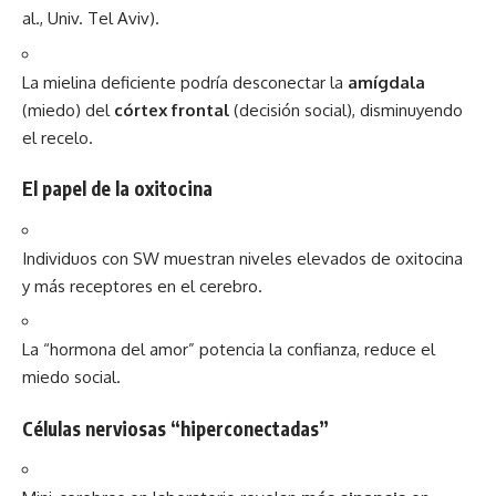
al., Univ. Tel Aviv).
La mielina deficiente podría desconectar la
amígdala
(miedo) del
córtex frontal
(decisión social), disminuyendo
el recelo.
El papel de la
oxitocina
Individuos con SW muestran niveles elevados de oxitocina
y más receptores en el cerebro.
La “hormona del amor” potencia la confianza, reduce el
miedo social.
Células nerviosas “hiperconectadas”