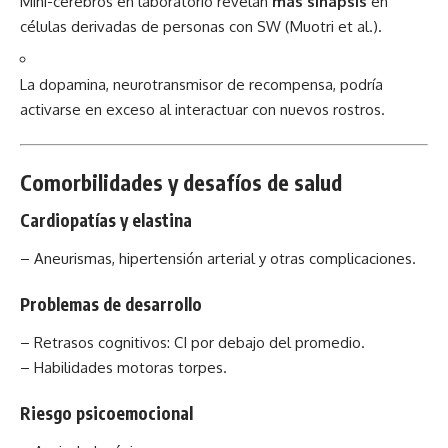
Mini-cerebros en laboratorio revelan
más sinapsis
en
células derivadas de personas con SW (Muotri et al.).
La dopamina, neurotransmisor de recompensa, podría
activarse en exceso al interactuar con nuevos rostros.
Comorbilidades y desafíos de salud
Cardiopatías y elastina
– Aneurismas, hipertensión arterial y otras complicaciones.
Problemas de desarrollo
– Retrasos cognitivos: CI por debajo del promedio.
– Habilidades motoras torpes.
Riesgo psicoemocional