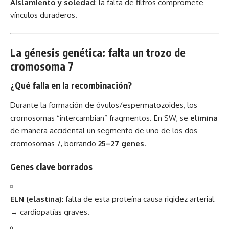
Aislamiento y soledad
: la falta de filtros compromete
vínculos duraderos.
La génesis genética: falta un trozo de
cromosoma 7
¿Qué falla en la recombinación?
Durante la formación de óvulos/espermatozoides, los
cromosomas “intercambian” fragmentos. En SW, se
elimina
de manera accidental un segmento de uno de los dos
cromosomas 7, borrando
25–27 genes
.
Genes clave borrados
ELN (elastina)
: falta de esta proteína causa rigidez arterial
→ cardiopatías graves.