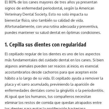
El 80% de los canes mayores de tres años ya presentan
signos de enfermedad periodontal, según la American
Veterinary Dental Society. Esto no solo impacta su
bienestar físico, sino también su calidad de vida.
Afortunadamente, con una rutina adecuada y preventiva,
puedes mantener su salud dental en óptimas condiciones.
1. Cepilla sus dientes con regularidad
El cepillado regular de los dientes es uno de los aspectos
más fundamentales del cuidado dental en los canes. Si bien
algunos animales pueden ser reacios al inicio, es esencial
acostumbrarlos desde cachorros para que acepten este
hábito a lo largo de su vida. El cepillado ayuda a remover la
placa y el sarro acumulado, previniendo la aparición de
enfermedades dentales como la gingivitis o la periodontitis.
Al igual que los humanos, tus compañeros necesitan
eliminar los restos de comida que quedan atrapados entre
los dientes para evitar la proliferación bacteriana.