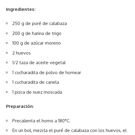
Ingredientes:
250 g de puré de calabaza
200 g de harina de trigo
100 g de azúcar moreno
2 huevos
1/2 taza de aceite vegetal
1 cucharadita de polvo de hornear
1 cucharadita de canela
1 pizca de nuez moscada
Preparación:
Precalienta el horno a 180°C.
En un bol, mezcla el puré de calabaza con los huevos, el