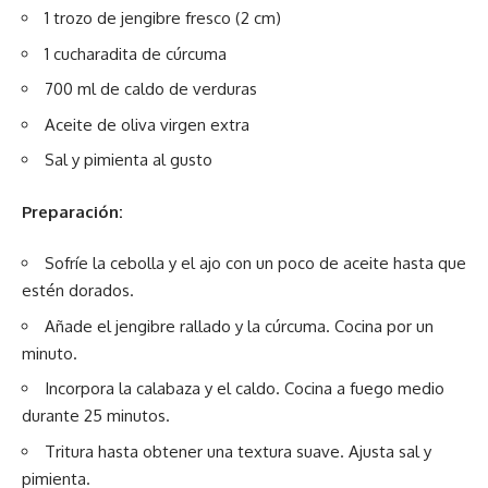
1 trozo de jengibre fresco (2 cm)
1 cucharadita de cúrcuma
700 ml de caldo de verduras
Aceite de oliva virgen extra
Sal y pimienta al gusto
Preparación:
Sofríe la cebolla y el ajo con un poco de aceite hasta que
estén dorados.
Añade el jengibre rallado y la cúrcuma. Cocina por un
minuto.
Incorpora la calabaza y el caldo. Cocina a fuego medio
durante 25 minutos.
Tritura hasta obtener una textura suave. Ajusta sal y
pimienta.