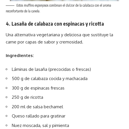
Estos muffins esponjosos combinan el dulzor de la calabaza con el aroma
reconfortante de la canela.
4. Lasaña de calabaza con espinacas y ricotta
Una alternativa vegetariana y deliciosa que sustituye la
carne por capas de sabor y cremosidad.
Ingredientes:
Láminas de lasaña (precocidas o frescas)
500 g de calabaza cocida y machacada
300 g de espinacas frescas
250 g de ricotta
200 ml de salsa bechamel
Queso rallado para gratinar
Nuez moscada, sal y pimienta