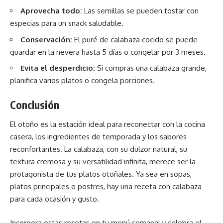
Aprovecha todo:
Las semillas se pueden tostar con
especias para un snack saludable.
Conservación:
El puré de calabaza cocido se puede
guardar en la nevera hasta 5 días o congelar por 3 meses.
Evita el desperdicio:
Si compras una calabaza grande,
planifica varios platos o congela porciones.
Conclusión
El otoño es la estación ideal para reconectar con la cocina
casera, los ingredientes de temporada y los sabores
reconfortantes. La calabaza, con su dulzor natural, su
textura cremosa y su versatilidad infinita, merece ser la
protagonista de tus platos otoñales. Ya sea en sopas,
platos principales o postres, hay una receta con calabaza
para cada ocasión y gusto.
Incorpora estas recetas en tu
menú
semanal y celebra el