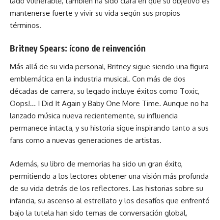
lado vulnerable, también ha sido clara en que su objetivo es
mantenerse fuerte y vivir su vida según sus propios
términos.
Britney Spears: ícono de reinvención
Más allá de su vida personal, Britney sigue siendo una figura
emblemática en la industria musical. Con más de dos
décadas de carrera, su legado incluye éxitos como Toxic,
Oops!… I Did It Again y Baby One More Time. Aunque no ha
lanzado música nueva recientemente, su influencia
permanece intacta, y su historia sigue inspirando tanto a sus
fans
como a nuevas generaciones de artistas.
Además, su libro de memorias ha sido un gran éxito,
permitiendo a los lectores obtener una visión más profunda
de su vida detrás de los reflectores. Las historias sobre su
infancia, su ascenso al estrellato y los desafíos que enfrentó
bajo la tutela han sido temas de conversación global,