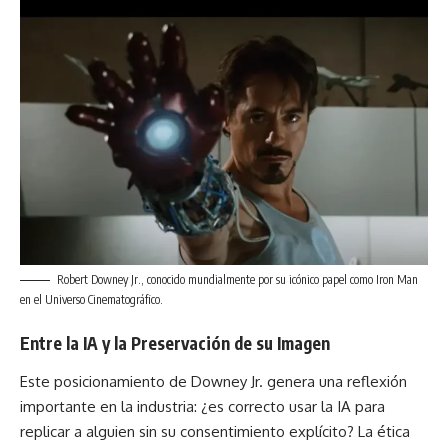
Robert Downey Jr., conocido mundialmente por su icónico papel como Iron Man
en el Universo Cinematográfico.
Entre la IA y la Preservación de su Imagen
Este posicionamiento de Downey Jr. genera una reflexión
importante en la industria: ¿es correcto usar la IA para
replicar a alguien sin su consentimiento explícito? La ética