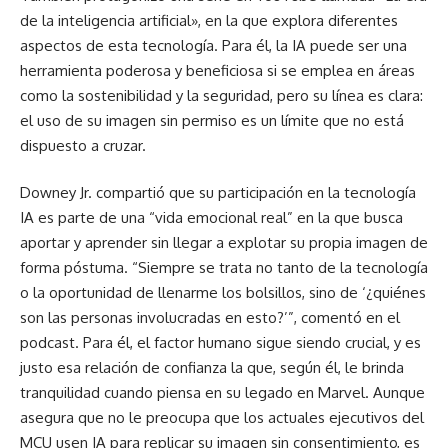
de la inteligencia artificial», en la que explora diferentes
aspectos de esta tecnología. Para él, la IA puede ser una
herramienta poderosa y beneficiosa si se emplea en áreas
como la sostenibilidad y la seguridad, pero su línea es clara:
el uso de su imagen sin permiso es un límite que no está
dispuesto a cruzar.
Downey Jr. compartió que su participación en la tecnología
IA es parte de una “vida emocional real” en la que busca
aportar y aprender sin llegar a explotar su propia imagen de
forma póstuma. “Siempre se trata no tanto de la tecnología
o la oportunidad de llenarme los bolsillos, sino de ‘¿quiénes
son las personas involucradas en esto?’”, comentó en el
podcast. Para él, el factor humano sigue siendo crucial, y es
justo esa relación de confianza la que, según él, le brinda
tranquilidad cuando piensa en su legado en Marvel. Aunque
asegura que no le preocupa que los actuales ejecutivos del
MCU usen IA para replicar su imagen sin consentimiento, es