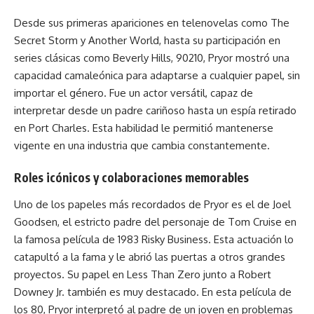
Desde sus primeras apariciones en telenovelas como The
Secret Storm y Another World, hasta su participación en
series clásicas como Beverly Hills, 90210, Pryor mostró una
capacidad camaleónica para adaptarse a cualquier papel, sin
importar el género. Fue un actor versátil, capaz de
interpretar desde un padre cariñoso hasta un espía retirado
en Port Charles. Esta habilidad le permitió mantenerse
vigente en una industria que cambia constantemente.
Roles icónicos y colaboraciones memorables
Uno de los papeles más recordados de Pryor es el de Joel
Goodsen, el estricto padre del personaje de Tom Cruise en
la famosa película de 1983 Risky Business. Esta actuación lo
catapultó a la fama y le abrió las puertas a otros grandes
proyectos. Su papel en Less Than Zero junto a Robert
Downey Jr. también es muy destacado. En esta película de
los 80, Pryor interpretó al padre de un joven en problemas