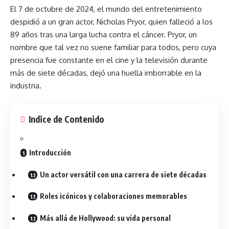
El 7 de octubre de 2024, el mundo del entretenimiento
despidió a un gran actor, Nicholas Pryor, quien falleció a los
89 años tras una larga lucha contra el
cáncer
. Pryor, un
nombre que tal vez no suene familiar para todos, pero cuya
presencia fue constante en el cine y la televisión durante
más de siete décadas, dejó una huella imborrable en la
industria.
Indice de Contenido
Introducción
Un actor versátil con una carrera de siete décadas
Roles icónicos y colaboraciones memorables
Más allá de Hollywood: su vida personal