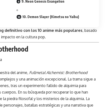
9. Neon Genesis Evangelion
10. Demon Slayer (Kimetsu no Yaiba)
ng definitivo con los 10 anime más populares
, basado
su impacto en la cultura pop.
rotherhood
ma
estra del anime,
Fullmetal Alchemist: Brotherhood
omplejos y una animación excepcional. La trama sigue a
enes, tras un experimento fallido de alquimia para
us cuerpos. En su búsqueda por recuperar lo que han
a piedra filosofal y los misterios de la alquimia. La
e personajes, batallas estratégicas y una narrativa que