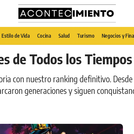
Estilo de Vida
Cocina
Salud
Turismo
Negocios y Fin
s de Todos los Tiempos
oria con nuestro ranking definitivo. Desde
marcaron generaciones y siguen conquistan