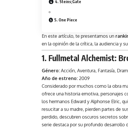
4. Steins;Gate
5. One Piece
En este artículo, te presentamos un
ranki
en la opinión de la crítica, la audiencia y 
1. Fullmetal Alchemist: B
Género:
Acción, Aventura, Fantasía, Dra
Año de estreno:
2009
Considerado por muchos como la obra ma
ofrece una historia emotiva, personajes c
los hermanos Edward y Alphonse Elric, qui
resucitar a su madre, pierden partes de s
perdido, descubren oscuros secretos sobre l
serie destaca por su profundo desarrollo d