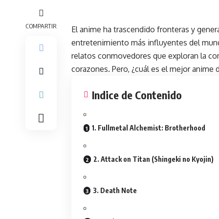
COMPARTIR
El
anime
ha trascendido fronteras y gene
entretenimiento más influyentes del mundo
relatos conmovedores que exploran la co
corazones. Pero, ¿cuál es el mejor anime
Indice de Contenido
1. Fullmetal Alchemist: Brotherhood
2. Attack on Titan (Shingeki no Kyojin)
3. Death Note