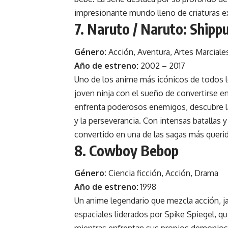
impresionante mundo lleno de criaturas e
7. Naruto / Naruto: Shipp
Género:
Acción, Aventura, Artes Marciale
Año de estreno:
2002 – 2017
Uno de los anime más icónicos de todos l
joven ninja con el sueño de convertirse en 
enfrenta poderosos enemigos, descubre la 
y la perseverancia. Con intensas batallas 
convertido en una de las sagas más querida
8. Cowboy Bebop
Género:
Ciencia ficción, Acción, Drama
Año de estreno:
1998
Un anime legendario que mezcla acción, ja
espaciales liderados por Spike Spiegel, qu