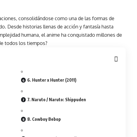
raciones, consolidándose como una de las formas de
. Desde historias llenas de acción y fantasía hasta
mplejidad humana, el anime ha conquistado millones de
 de todos los tiempos?
6. Hunter x Hunter (2011)
7. Naruto / Naruto: Shippuden
8. Cowboy Bebop