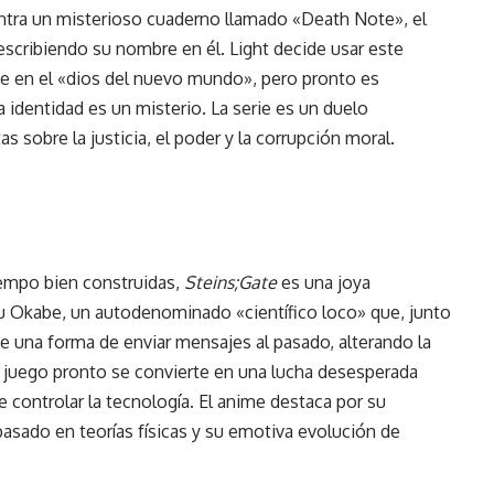
entra un misterioso cuaderno llamado «Death Note», el
escribiendo su nombre en él. Light decide usar este
rse en el «dios del nuevo mundo», pero pronto es
a identidad es un misterio. La serie es un duelo
s sobre la justicia, el poder y la corrupción moral.
tiempo bien construidas,
Steins;Gate
es una joya
rou Okabe, un autodenominado «científico loco» que, junto
 una forma de enviar mensajes al pasado, alterando la
 juego pronto se convierte en una lucha desesperada
 controlar la tecnología. El anime destaca por su
 basado en teorías físicas y su emotiva evolución de