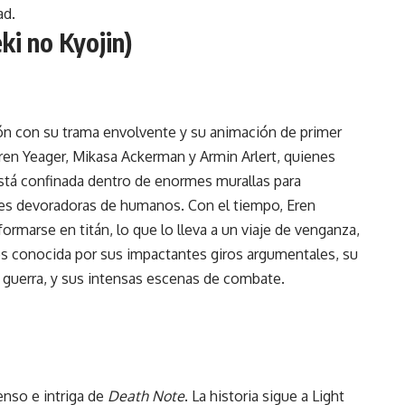
ad.
ki no Kyojin)
ón con su trama envolvente y su animación de primer
Eren Yeager, Mikasa Ackerman y Armin Arlert, quienes
tá confinada dentro de enormes murallas para
ntes devoradoras de humanos. Con el tiempo, Eren
rmarse en titán, lo que lo lleva a un viaje de venganza,
es conocida por sus impactantes giros argumentales, su
la guerra, y sus intensas escenas de combate.
enso e intriga de
Death Note
. La historia sigue a Light