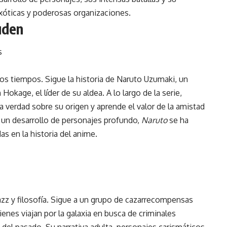
xóticas y poderosas organizaciones.
uden
s
os tiempos. Sigue la historia de Naruto Uzumaki, un
Hokage, el líder de su aldea. A lo largo de la serie,
verdad sobre su origen y aprende el valor de la amistad
y un desarrollo de personajes profundo,
Naruto
se ha
s en la historia del anime.
zz y filosofía. Sigue a un grupo de cazarrecompensas
ienes viajan por la galaxia en busca de criminales