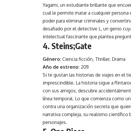
Yagami, un estudiante brillante que encu
cual le permite matar a cualquier persona 
poder para eliminar criminales y converti
desafiado por el detective L, un genio cuy
intelectual fascinante que plantea pregunta
4. Steins;Gate
Género:
Ciencia ficción, Thriller, Drama
Año de estreno:
2011
Si te gustan las historias de viajes en el 
imprescindible. La historia sigue a Rinta
con sus amigos, descubre accidentalmente
línea temporal. Lo que comienza como un
contra una organización secreta que quiere
narrativa compleja, su realismo científico
personajes.