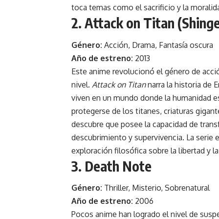
toca temas como el sacrificio y la moralid
2. Attack on Titan (Shinge
Género:
Acción, Drama, Fantasía oscura
Año de estreno:
2013
Este anime revolucionó el género de acci
nivel.
Attack on Titan
narra la historia de 
viven en un mundo donde la humanidad es
protegerse de los titanes, criaturas giga
descubre que posee la capacidad de transfo
descubrimiento y supervivencia. La serie 
exploración filosófica sobre la libertad y 
3. Death Note
Género:
Thriller, Misterio, Sobrenatural
Año de estreno:
2006
Pocos anime han logrado el nivel de susp