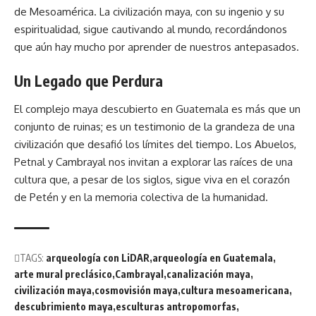
de Mesoamérica. La civilización maya, con su ingenio y su
espiritualidad, sigue cautivando al mundo, recordándonos
que aún hay mucho por aprender de nuestros antepasados.
Un Legado que Perdura
El complejo maya descubierto en Guatemala es más que un
conjunto de ruinas; es un testimonio de la grandeza de una
civilización que desafió los límites del tiempo. Los Abuelos,
Petnal y Cambrayal nos invitan a explorar las raíces de una
cultura que, a pesar de los siglos, sigue viva en el corazón
de Petén y en la memoria colectiva de la humanidad.
TAGS:
arqueología con LiDAR
arqueología en Guatemala
arte mural preclásico
Cambrayal
canalización maya
civilización maya
cosmovisión maya
cultura mesoamericana
descubrimiento maya
esculturas antropomorfas