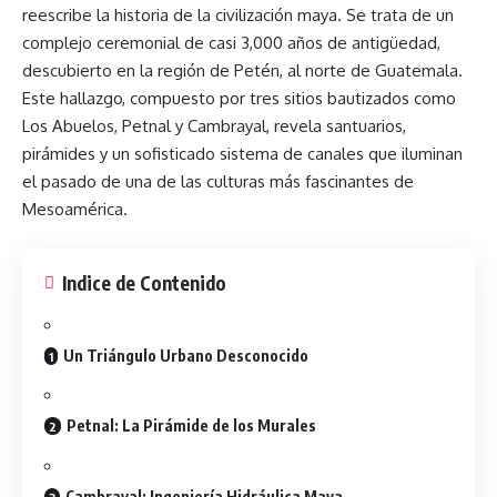
reescribe la historia de la civilización maya. Se trata de un
complejo ceremonial de casi 3,000 años de antigüedad,
descubierto en la región de Petén, al norte de Guatemala.
Este
hallazgo
, compuesto por tres sitios bautizados como
Los Abuelos, Petnal y Cambrayal, revela santuarios,
pirámides y un sofisticado sistema de canales que iluminan
el pasado de una de las culturas más fascinantes de
Mesoamérica.
Indice de Contenido
Un Triángulo Urbano Desconocido
Petnal: La Pirámide de los Murales
Cambrayal: Ingeniería Hidráulica Maya