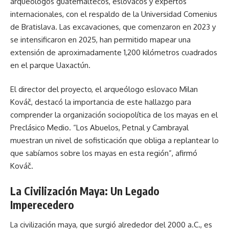
arqueólogos guatemaltecos, eslovacos y expertos
internacionales, con el respaldo de la Universidad Comenius
de Bratislava. Las excavaciones, que comenzaron en 2023 y
se intensificaron en 2025, han permitido mapear una
extensión de aproximadamente 1,200 kilómetros cuadrados
en el parque Uaxactún.
El director del proyecto, el arqueólogo eslovaco Milan
Kováč, destacó la importancia de este hallazgo para
comprender la organización sociopolítica de los mayas en el
Preclásico Medio. “Los Abuelos, Petnal y Cambrayal
muestran un nivel de sofisticación que obliga a replantear lo
que sabíamos sobre los mayas en esta región”, afirmó
Kováč.
La Civilización Maya: Un Legado
Imperecedero
La civilización maya, que surgió alrededor del 2000 a.C., es