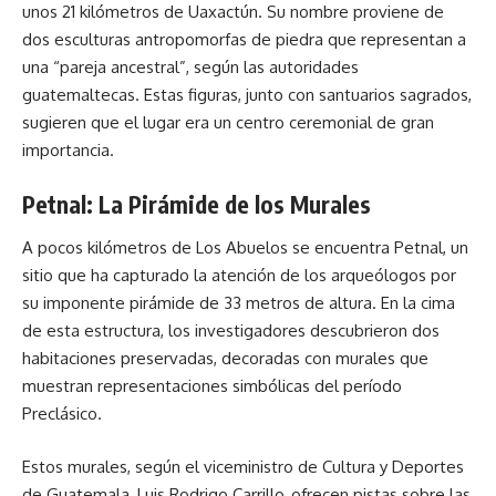
unos 21 kilómetros de Uaxactún. Su nombre proviene de
dos esculturas antropomorfas de piedra que representan a
una “pareja ancestral”, según las autoridades
guatemaltecas. Estas figuras, junto con santuarios sagrados,
sugieren que el lugar era un centro ceremonial de gran
importancia.
Petnal: La Pirámide de los Murales
A pocos kilómetros de Los Abuelos se encuentra Petnal, un
sitio que ha capturado la atención de los arqueólogos por
su imponente pirámide de 33 metros de altura. En la cima
de esta estructura, los investigadores descubrieron dos
habitaciones preservadas, decoradas con murales que
muestran representaciones simbólicas del período
Preclásico.
Estos murales, según el viceministro de Cultura y Deportes
de Guatemala, Luis Rodrigo Carrillo, ofrecen pistas sobre las