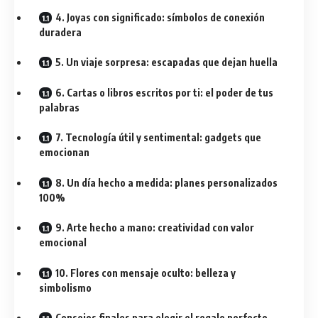
4. Joyas con significado: símbolos de conexión
duradera
5. Un viaje sorpresa: escapadas que dejan huella
6. Cartas o libros escritos por ti: el poder de tus
palabras
7. Tecnología útil y sentimental: gadgets que
emocionan
8. Un día hecho a medida: planes personalizados
100%
9. Arte hecho a mano: creatividad con valor
emocional
10. Flores con mensaje oculto: belleza y
simbolismo
Consejos finales para elegir el regalo perfecto