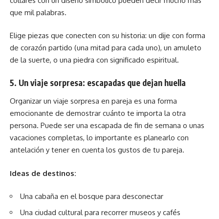
collares con un diseño simbólico pueden decir mucho más
que mil palabras.
Elige piezas que conecten con su historia: un dije con forma
de corazón partido (una mitad para cada uno), un amuleto
de la suerte, o una piedra con significado espiritual.
5. Un viaje sorpresa: escapadas que dejan huella
Organizar un viaje sorpresa en pareja es una forma
emocionante de demostrar cuánto te importa la otra
persona. Puede ser una escapada de fin de semana o unas
vacaciones completas, lo importante es planearlo con
antelación y tener en cuenta los gustos de tu pareja.
Ideas de destinos:
Una cabaña en el bosque para desconectar
Una ciudad cultural para recorrer museos y cafés