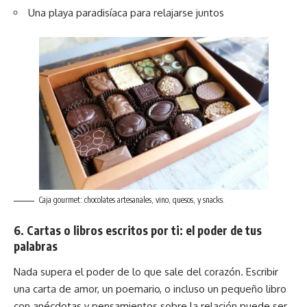
Una playa paradisíaca para relajarse juntos
Caja gourmet: chocolates artesanales, vino, quesos, y snacks.
6. Cartas o libros escritos por ti: el poder de tus
palabras
Nada supera el poder de lo que sale del corazón. Escribir
una carta de amor, un poemario, o incluso un pequeño libro
con anécdotas y pensamientos sobre la relación puede ser