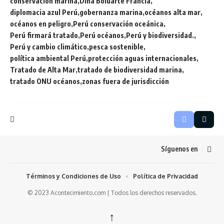
conservación marina
Dina Boluarte Francia
diplomacia azul Perú
gobernanza marina
océanos alta mar
océanos en peligro
Perú conservación oceánica
Perú firmará tratado
Perú océanos
Perú y biodiversidad.
Perú y cambio climático
pesca sostenible
política ambiental Perú
protección aguas internacionales
Tratado de Alta Mar
tratado de biodiversidad marina
tratado ONU océanos
zonas fuera de jurisdicción
Síguenos en
Términos y Condiciones de Uso
Política de Privacidad
© 2023 Acontecimiento.com | Todos los derechos reservados.
↑