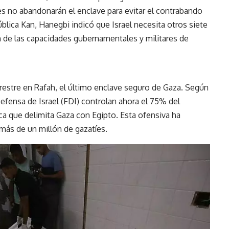
es no abandonarán el enclave para evitar el contrabando
ública Kan, Hanegbi indicó que Israel necesita otros siete
n de las capacidades gubernamentales y militares de
errestre en Rafah, el último enclave seguro de Gaza. Según
efensa de Israel (FDI)
controlan ahora el 75% del
gica que delimita Gaza con Egipto. Esta ofensiva ha
ás de un millón de gazatíes.