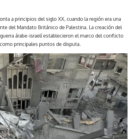
monta a principios del siglo XX, cuando la región era una
te del Mandato Británico de Palestina. La creación del
guerra árabe-israelí establecieron el marco del conflicto
a como principales puntos de disputa.