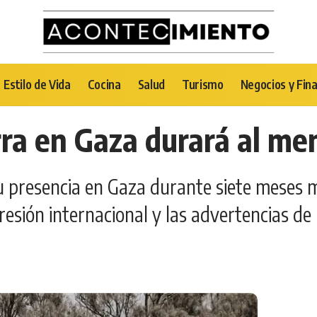
Estilo de Vida
Cocina
Salud
Turismo
Negocios y Fin
erra en Gaza durará al m
u presencia en Gaza durante siete meses 
resión internacional y las advertencias d