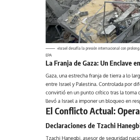
«Israel desafía la presión internacional con prolo
EPA
La Franja de Gaza: Un Enclave en
Gaza, una estrecha franja de tierra a lo la
entre Israel y Palestina. Controlada por di
convirtió en un punto crítico tras la toma
llevó a Israel a imponer un bloqueo en re
El Conflicto Actual: Oper
Declaraciones de Tzachi Hanegb
Tzachi Hanegbi, asesor de seguridad nacion