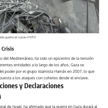
ngada guerra en Gaza» / FOTO:
 Crisis
rgo del Mediterráneo, ha sido un epicentro de la tensión
ferentes entidades a lo largo de los años, Gaza se
 del poder por el grupo islamista Hamás en 2007, lo que
spuesta a los ataques con cohetes desde el enclave.
aciones y Declaraciones
i
al de Israel, ha afirmado que la guerra en Gaza durará al