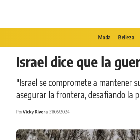
Moda
Belleza
Israel dice que la gu
"Israel se compromete a mantener s
asegurar la frontera, desafiando la p
Por
Vicky Rivera
31/05/2024