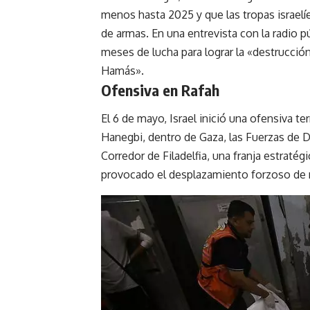
menos hasta 2025 y que las tropas israelí
de armas. En una entrevista con la radio p
meses de lucha para lograr la «destrucció
Hamás».
Ofensiva en
Rafah
El 6 de mayo, Israel inició una ofensiva t
Hanegbi, dentro de Gaza, las
Fuerzas de D
Corredor de Filadelfia, una franja estraté
provocado el desplazamiento forzoso de m