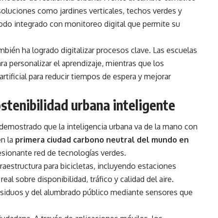
 soluciones como jardines verticales, techos verdes y
todo integrado con monitoreo digital que permite su
ambién ha logrado digitalizar procesos clave. Las escuelas
ra personalizar el aprendizaje, mientras que los
rtificial para reducir tiempos de espera y mejorar
stenibilidad urbana inteligente
a demostrado que la inteligencia urbana va de la mano con
en la
primera ciudad carbono neutral del mundo en
esionante red de tecnologías verdes.
raestructura para bicicletas, incluyendo estaciones
al sobre disponibilidad, tráfico y calidad del aire.
esiduos y del alumbrado público mediante sensores que