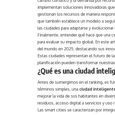
cambio climático y la demanda por recurso
implementan soluciones innovadoras que 
gestionan los recursos de manera responsa
que también establece un modelo a seguir
las ciudades para adaptarse y evolucionar e
Finalmente, entender qué hace que una c
para evaluar su impacto global. En este ar
del mundo en 2025, destacando sus innova
Estas ciudades representan el futuro de l
planificación pueden transformar nuestras
¿Qué es una ciudad inteli
Antes de sumergirnos en el ranking, es fu
términos simples, una
ciudad inteligent
mejorar la vida de sus habitantes en diver
residuos, acceso digital a servicios y uso
Las smart cities se caracterizan por integr