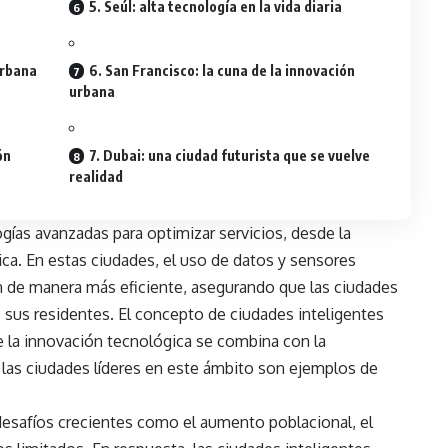
5. Seúl: alta tecnología en la vida diaria
urbana
6. San Francisco: la cuna de la innovación
urbana
ón
7. Dubai: una ciudad futurista que se vuelve
realidad
gías avanzadas para optimizar servicios, desde la
ica. En estas ciudades, el uso de datos y sensores
en de manera más eficiente, asegurando que las ciudades
de sus residentes. El concepto de ciudades inteligentes
e la innovación tecnológica se combina con la
, las ciudades líderes en este ámbito son ejemplos de
esafíos crecientes como el aumento poblacional, el