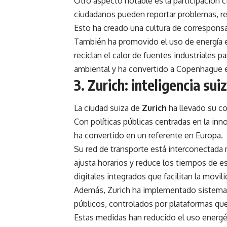
Otro aspecto notable es la participación c
ciudadanos pueden reportar problemas, rec
Esto ha creado una cultura de corresponsab
También ha promovido el uso de energía eó
reciclan el calor de fuentes industriales p
ambiental y ha convertido a Copenhague e
3. Zurich: inteligencia su
La ciudad suiza de
Zurich
ha llevado su co
Con políticas públicas centradas en la in
ha convertido en un referente en Europa.
Su red de transporte está interconectada m
ajusta horarios y reduce los tiempos de 
digitales integrados que facilitan la movil
Además, Zurich ha implementado sistemas d
públicos, controlados por plataformas qu
Estas medidas han reducido el uso energé