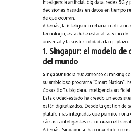
inteligencia artificial, big data, redes 5G
decisiones basadas en datos en tiempo re
de que ocurran.
Además, la inteligencia urbana implica un
tecnología; esta debe estar al servicio de
universal y la sostenibilidad a largo plazo.
1. Singapur: el modelo de
del mundo
Singapur
lidera nuevamente el ranking c
su ambicioso programa “Smart Nation”, ha
Cosas (IoT), big data, inteligencia artifici
Esta ciudad-estado ha creado un ecosistem
están digitalizados. Desde la gestión de 
plataformas integradas que permiten una ex
cámaras inteligentes monitorean el tránsi
Además, Singapur se ha convertido en un m