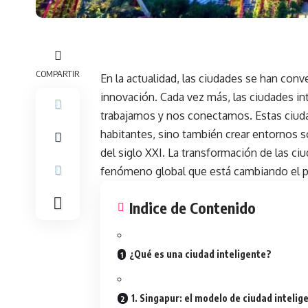
COMPARTIR
En la actualidad, las ciudades se han conv
innovación. Cada vez más, las ciudades in
trabajamos y nos conectamos. Estas ciuda
habitantes, sino también crear entornos so
del siglo XXI. La transformación de las ci
fenómeno global que está cambiando el 
Indice de Contenido
¿Qué es una ciudad inteligente?
1. Singapur: el modelo de ciudad intelig