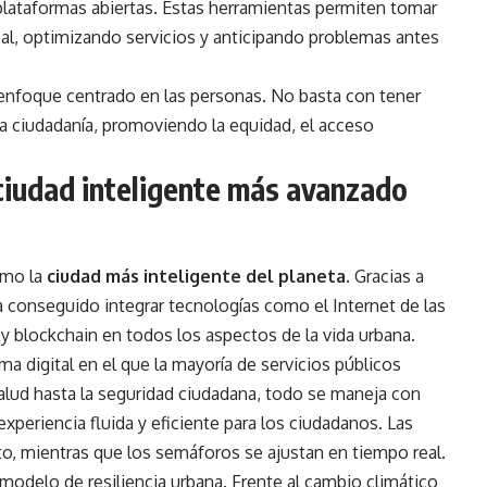
 y plataformas abiertas. Estas herramientas permiten tomar
al, optimizando servicios y anticipando problemas antes
 enfoque centrado en las personas. No basta con tener
 la ciudadanía, promoviendo la equidad, el acceso
 ciudad inteligente más avanzado
omo la
ciudad más inteligente del planeta
. Gracias a
 conseguido integrar tecnologías como el Internet de las
al y blockchain en todos los aspectos de la vida urbana.
a digital en el que la mayoría de servicios públicos
salud hasta la seguridad ciudadana, todo se maneja con
periencia fluida y eficiente para los ciudadanos. Las
to, mientras que los semáforos se ajustan en tiempo real.
odelo de resiliencia urbana. Frente al cambio climático