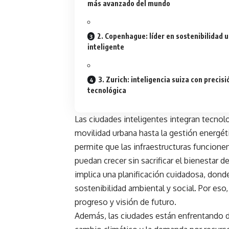
más avanzado del mundo
2. Copenhague: líder en sostenibilidad 
inteligente
3. Zurich: inteligencia suiza con precisi
tecnológica
Las ciudades inteligentes integran tecnolo
movilidad urbana hasta la gestión energét
permite que las infraestructuras funcion
puedan crecer sin sacrificar el bienestar 
implica una planificación cuidadosa, dond
sostenibilidad ambiental y social. Por eso
progreso y visión de futuro.
Además, las ciudades están enfrentando d