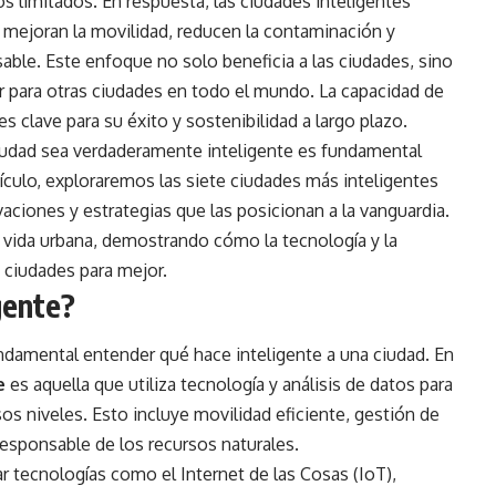
s limitados. En respuesta, las ciudades inteligentes
mejoran la movilidad, reducen la contaminación y
ble. Este enfoque no solo beneficia a las ciudades, sino
 para otras ciudades en todo el mundo. La capacidad de
s clave para su éxito y sostenibilidad a largo plazo.
iudad sea verdaderamente inteligente es fundamental
tículo, exploraremos las siete ciudades más inteligentes
ciones y estrategias que las posicionan a la vanguardia.
a vida urbana, demostrando cómo la tecnología y la
 ciudades para mejor.
gente?
ndamental entender qué hace inteligente a una ciudad. En
e
es aquella que utiliza tecnología y análisis de datos para
sos niveles. Esto incluye movilidad eficiente, gestión de
 responsable de los recursos naturales.
ar tecnologías como el Internet de las Cosas (IoT),