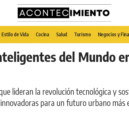
Estilo de Vida
Cocina
Salud
Turismo
Negocios y Fin
nteligentes del Mundo en
que lideran la revolución tecnológica y s
 innovadoras para un futuro urbano más e