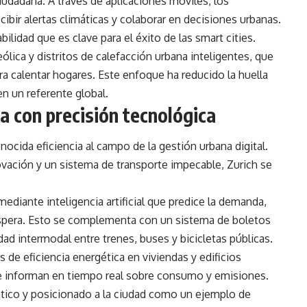
iudadana. A través de aplicaciones móviles, los
ibir alertas climáticas y colaborar en decisiones urbanas.
ilidad que es clave para el éxito de las smart cities.
lica y distritos de calefacción urbana inteligentes, que
ara calentar hogares. Este enfoque ha reducido la huella
n un referente global.
iza con precisión tecnológica
nocida eficiencia al campo de la gestión urbana digital.
novación y un sistema de transporte impecable, Zurich se
ediante inteligencia artificial que predice la demanda,
espera. Esto se complementa con un sistema de boletos
idad intermodal entre trenes, buses y bicicletas públicas.
e eficiencia energética en viviendas y edificios
e informan en tiempo real sobre consumo y emisiones.
tico y posicionado a la ciudad como un ejemplo de