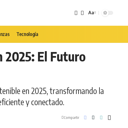
Aa
Tamaño
de
Fuente
anzas
Tecnología
 2025: El Futuro
ostenible en 2025, transformando la
ficiente y conectado.
Compartir