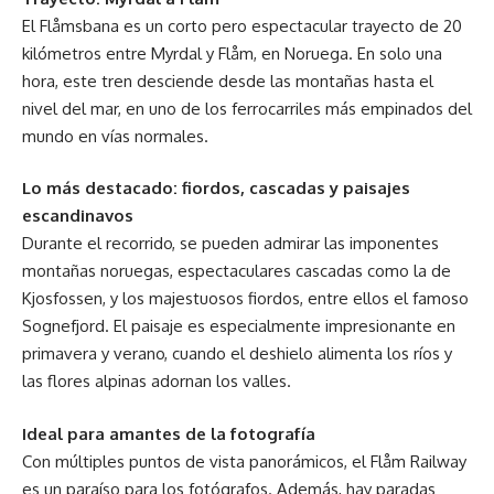
El Flåmsbana es un corto pero espectacular trayecto de 20
kilómetros entre Myrdal y Flåm, en Noruega. En solo una
hora, este tren desciende desde las montañas hasta el
nivel del mar, en uno de los ferrocarriles más empinados del
mundo en vías normales.
Lo más destacado: fiordos, cascadas y paisajes
escandinavos
Durante el recorrido, se pueden admirar las imponentes
montañas noruegas, espectaculares cascadas como la de
Kjosfossen, y los majestuosos fiordos, entre ellos el famoso
Sognefjord. El paisaje es especialmente impresionante en
primavera y verano, cuando el deshielo alimenta los ríos y
las flores alpinas adornan los valles.
Ideal para amantes de la fotografía
Con múltiples puntos de vista panorámicos, el Flåm Railway
es un paraíso para los fotógrafos. Además, hay paradas