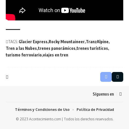
TAGS:
Glacier Express
Rocky Mountaineer
TranzAlpine
Tren a las Nubes
trenes panorámicos
trenes turísticos
turismo ferroviario
viajes en tren
Síguenos en
Términos y Condiciones de Uso
Política de Privacidad
© 2023 Acontecimiento.com | Todos los derechos reservados.