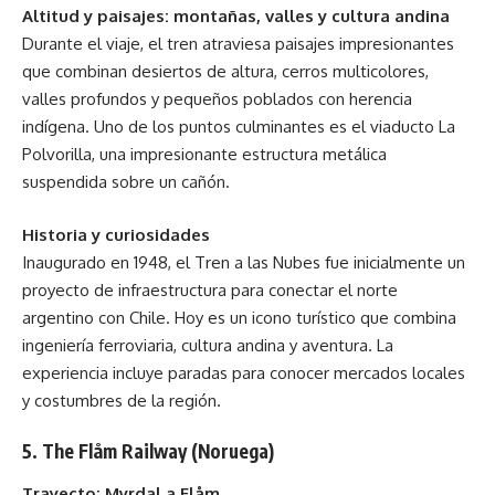
Altitud y paisajes: montañas, valles y cultura andina
Durante el viaje, el tren atraviesa paisajes impresionantes
que combinan desiertos de altura, cerros multicolores,
valles profundos y pequeños poblados con herencia
indígena. Uno de los puntos culminantes es el viaducto La
Polvorilla, una impresionante estructura metálica
suspendida sobre un cañón.
Historia y curiosidades
Inaugurado en 1948, el Tren a las Nubes fue inicialmente un
proyecto de infraestructura para conectar el norte
argentino con Chile. Hoy es un icono turístico que combina
ingeniería ferroviaria, cultura andina y aventura. La
experiencia incluye paradas para conocer mercados locales
y costumbres de la región.
5. The Flåm Railway (Noruega)
Trayecto: Myrdal a Flåm