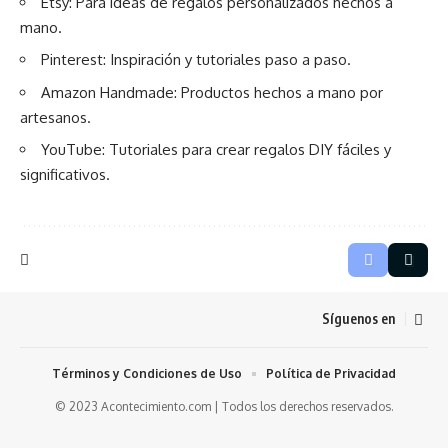
Etsy: Para ideas de regalos personalizados hechos a
mano.
Pinterest
: Inspiración y tutoriales paso a paso.
Amazon Handmade: Productos hechos a mano por
artesanos.
YouTube: Tutoriales para crear regalos DIY fáciles y
significativos.
Síguenos en
Términos y Condiciones de Uso
Política de Privacidad
© 2023 Acontecimiento.com | Todos los derechos reservados.