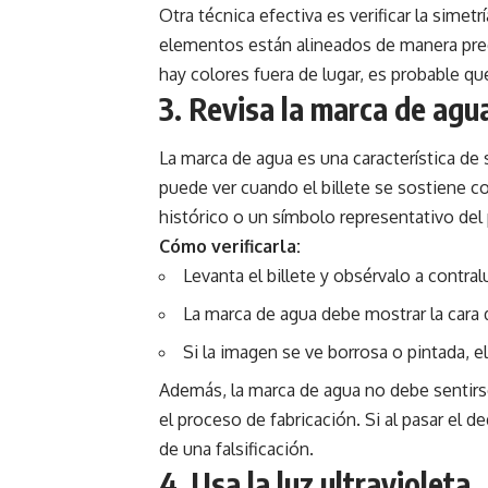
Otra técnica efectiva es verificar la simetr
elementos están alineados de manera prec
hay colores fuera de lugar, es probable que
3. Revisa la marca de agu
La marca de agua es una característica de 
puede ver cuando el billete se sostiene c
histórico o un símbolo representativo del 
Cómo verificarla:
Levanta el billete y obsérvalo a contral
La marca de agua debe mostrar la cara 
Si la imagen se ve borrosa o pintada, el 
Además, la marca de agua no debe sentirse
el proceso de fabricación. Si al pasar el d
de una falsificación.
4. Usa la luz ultravioleta