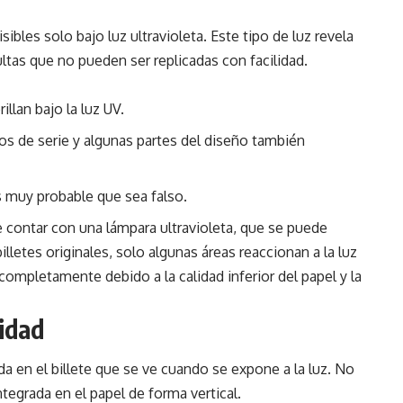
ibles solo bajo luz ultravioleta. Este tipo de luz revela
ltas que no pueden ser replicadas con facilidad.
illan bajo la luz UV.
ros de serie y algunas partes del diseño también
es muy probable que sea falso.
e contar con una lámpara ultravioleta, que se puede
illetes originales, solo algunas áreas reaccionan a la luz
 completamente debido a la calidad inferior del papel y la
ridad
da en el billete que se ve cuando se expone a la luz. No
ntegrada en el papel de forma vertical.