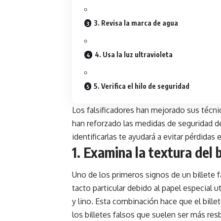
3. Revisa la marca de agua
4. Usa la luz ultravioleta
5. Verifica el hilo de seguridad
Los falsificadores han mejorado sus técni
han reforzado las medidas de seguridad de 
identificarlas te ayudará a evitar pérdida
1. Examina la textura del b
Uno de los primeros signos de un billete f
tacto particular debido al papel especial u
y lino. Esta combinación hace que el bille
los billetes falsos que suelen ser más re