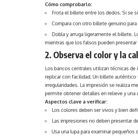
Cómo comprobarlo:
Frota el billete entre los dedos. Si se 
Compara con otro billete genuino para n
Dobla y arruga ligeramente el billete. 
mientras que los falsos pueden presentar
2. Observa el color y la c
Los bancos centrales utilizan técnicas de
replicar con facilidad. Un billete auténtic
irregularidades. La impresión se realiza m
permite obtener detalles en relieve y una d
Aspectos clave a verificar:
Los colores deben ser vivos y bien def
Las impresiones no deben presentar d
Usa una lupa para examinar pequeños det