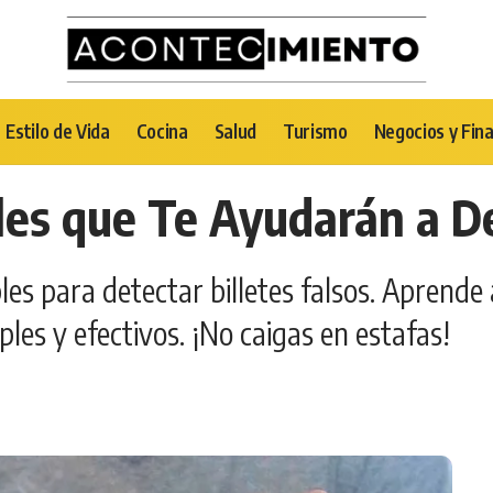
Estilo de Vida
Cocina
Salud
Turismo
Negocios y Fin
ales que Te Ayudarán a D
bles para detectar billetes falsos. Aprend
les y efectivos. ¡No caigas en estafas!