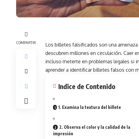
COMPARTIR
Los billetes falsificados son una amenaza
descubren millones en circulación. Caer en
incluso meterte en problemas legales si in
aprender a identificar billetes falsos con
Indice de Contenido
1. Examina la textura del billete
2. Observa el color y la calidad de la
impresión