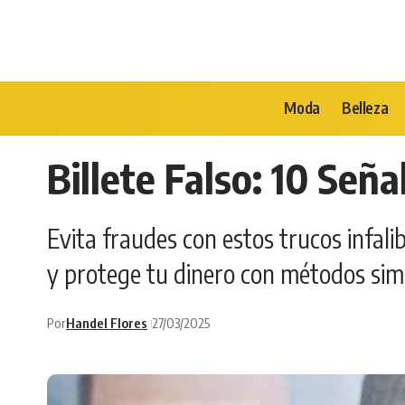
Moda
Belleza
Billete Falso: 10 Señ
Evita fraudes con estos trucos infali
y protege tu dinero con métodos simp
Por
Handel Flores
27/03/2025