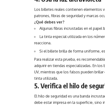
Los billetes reales contienen elementos vis
patrones, fibras de seguridad y marcas ocu
¿Qué debes ver?
Algunas fibras incrustadas en el papel br
La tinta especial utilizada en los núme
reacciona.
Si el billete brilla de forma uniforme, 
Para realizar esta prueba, es recomendabl
adquirir en tiendas especializadas. En los b
UV, mientras que los falsos pueden brillar
tinta utilizada.
5. Verifica el hilo de segu
El hilo de seguridad es una banda incrusta
debe estar impresa en la superficie, sino i