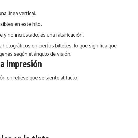
na línea vertical.
sibles en este hilo.
e y no incrustado, es una falsificación.
holográficos en ciertos billetes, lo que significa que
genes según el ángulo de visión.
 la impresión
ón en relieve que se siente al tacto.