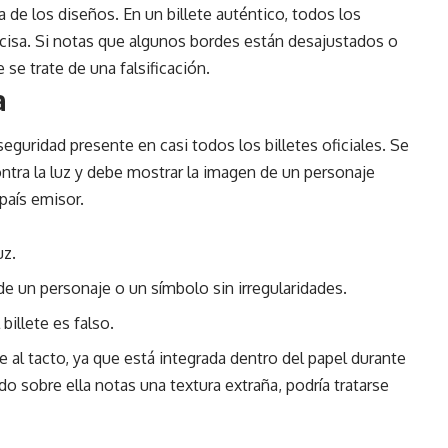
ía de los diseños. En un billete auténtico, todos los
isa. Si notas que algunos bordes están desajustados o
 se trate de una falsificación.
a
seguridad presente en casi todos los billetes oficiales. Se
ontra la luz y debe mostrar la imagen de un personaje
país emisor.
uz.
de un personaje o un símbolo sin irregularidades.
billete es falso.
 al tacto, ya que está integrada dentro del papel durante
edo sobre ella notas una textura extraña, podría tratarse