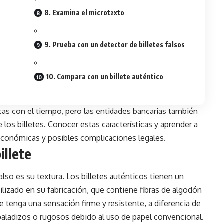
8. Examina el microtexto
9. Prueba con un detector de billetes falsos
10. Compara con un billete auténtico
cas con el
tiempo
, pero las entidades bancarias también
los billetes. Conocer estas características y aprender a
s económicas y posibles complicaciones legales.
illete
also es su textura. Los billetes auténticos tienen un
tilizado en su fabricación, que contiene fibras de algodón
te tenga una sensación firme y resistente, a diferencia de
sbaladizos o rugosos debido al uso de papel convencional.