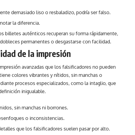
siente demasiado liso o resbaladizo, podría ser falso.
otar la diferencia.
Los billetes auténticos recuperan su forma rápidamente,
 dobleces permanentes o desgastarse con facilidad.
alidad de la impresión
 impresión avanzadas que los falsificadores no pueden
o tiene colores vibrantes y nítidos, sin manchas o
ediante procesos especializados, como la intaglio, que
efinición inigualable.
inidos, sin manchas ni borrones.
esenfoques o inconsistencias.
alles que los falsificadores suelen pasar por alto.