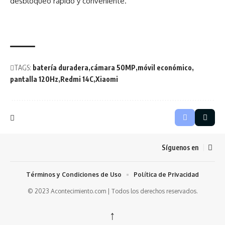
desbloqueo rápido y conveniente.
TAGS:
batería duradera
cámara 50MP
móvil económico
pantalla 120Hz
Redmi 14C
Xiaomi
Síguenos en
Términos y Condiciones de Uso
Política de Privacidad
© 2023 Acontecimiento.com | Todos los derechos reservados.
↑