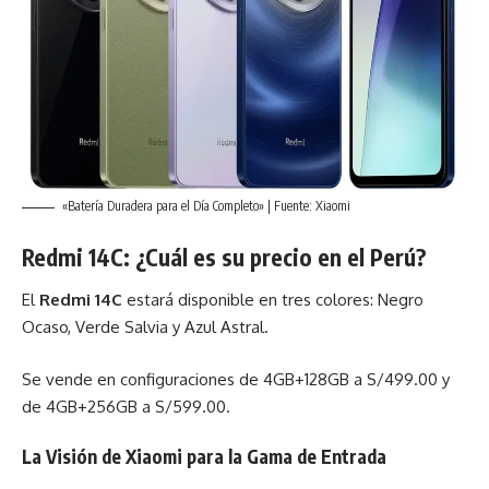
«Batería Duradera para el Día Completo» | Fuente: Xiaomi
Redmi 14C
: ¿Cuál es su precio en el Perú?
El
Redmi 14C
estará disponible en tres colores: Negro
Ocaso, Verde Salvia y Azul Astral.
Se vende en configuraciones de 4GB+128GB a S/499.00 y
de 4GB+256GB a S/599.00.
La Visión de Xiaomi para la Gama de Entrada