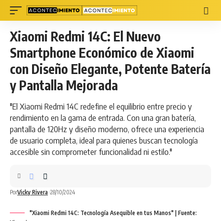
Xiaomi Redmi 14C: El Nuevo
Smartphone Económico de Xiaomi
con Diseño Elegante, Potente Batería
y Pantalla Mejorada
"El Xiaomi Redmi 14C redefine el equilibrio entre precio y
rendimiento en la gama de entrada. Con una gran batería,
pantalla de 120Hz y diseño moderno, ofrece una experiencia
de usuario completa, ideal para quienes buscan tecnología
accesible sin comprometer funcionalidad ni estilo."
Por
Vicky Rivera
28/10/2024
"Xiaomi Redmi 14C: Tecnología Asequible en tus Manos" | Fuente: