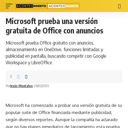
Microsoft prueba una versión
gratuita de Office con anuncios
Microsoft prueba Office gratuito con anuncios,
almacenamiento en OneDrive, funciones limitadas y
publicidad en pantalla, buscando competir con Google
Workspace y LibreOffice.
Por
Jesús Montalvo
26/02/2025
Microsoft
ha comenzado a probar una versión gratuita de su
popular suite de Office financiada mediante
publicidad
,
según diversos reportes. Aunque la compañía ha aclarado
que no hay planes inmediatos de lanzamiento, esta prueba