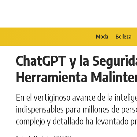
Moda
Belleza
ChatGPT y la Segurid
Herramienta Malinte
En el vertiginoso avance de la inteli
indispensables para millones de per
complejo y detallado ha levantado pr