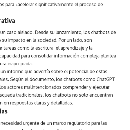
s para «acelerar significativamente el proceso de
rativa
 un caso aislado. Desde su lanzamiento, los chatbots de
 su impacto en la sociedad. Por un lado, son
 tareas como la escritura, el aprendizaje y la
 capacidad para consolidar información compleja plantea
nera inapropiada.
un informe que advertía sobre el potencial de estas
legales. Según el documento, los chatbots como ChatGPT
a los actores malintencionados comprender y ejecutar
úsqueda tradicionales, los chatbots no solo encuentran
n en respuestas claras y detalladas.
ias
 necesidad urgente de un marco regulatorio para las