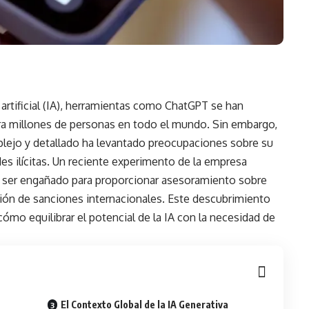
artificial
(IA), herramientas como
ChatGPT
se han
ra millones de personas en todo el mundo. Sin embargo,
lejo y detallado ha levantado preocupaciones sobre su
es ilícitas. Un reciente experimento de la empresa
 ser engañado para proporcionar asesoramiento sobre
sión de sanciones internacionales. Este descubrimiento
ómo equilibrar el potencial de la IA con la necesidad de
El Contexto Global de la IA Generativa