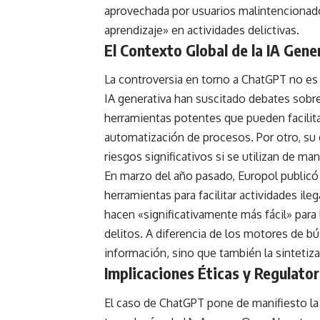
aprovechada por usuarios malintencionado
aprendizaje» en actividades delictivas.
El Contexto Global de la IA Gene
La controversia en torno a ChatGPT no es
IA generativa han suscitado debates sobre
herramientas potentes que pueden facilitar
automatización de procesos. Por otro, su
riesgos significativos si se utilizan de ma
En marzo del año pasado, Europol publicó 
herramientas para facilitar actividades i
hacen «significativamente más fácil» par
delitos. A diferencia de los motores de b
información, sino que también la sintetiza
Implicaciones Éticas y Regulator
El caso de ChatGPT pone de manifiesto la