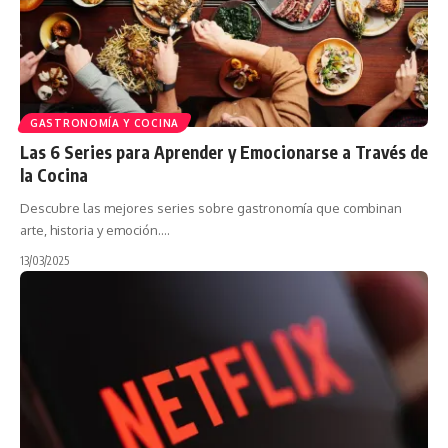
GASTRONOMÍA Y COCINA
Las 6 Series para Aprender y Emocionarse a Través de
la Cocina
Descubre las mejores series sobre gastronomía que combinan
arte, historia y emoción.…
13/03/2025