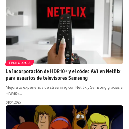
TECNOLOGÍA
La incorporación de HDR10+ y el códec AV1 en Netflix
para usuarios de televisores Samsung
Mejora tu experiencia de streaming con Netflix y Samsung gracias a
HDR10+…
01/04/2025