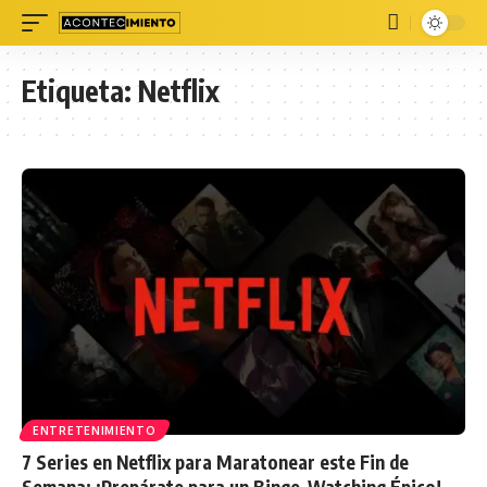
Etiqueta:
Netflix
ENTRETENIMIENTO
7 Series en Netflix para Maratonear este Fin de
Semana: ¡Prepárate para un Binge-Watching Épico!