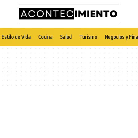
Estilo de Vida
Cocina
Salud
Turismo
Negocios y Fin